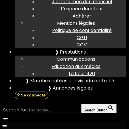
J’arrête mon don mensuel
L’espace donateur
Adhérer
Mentions légales
Politique de confidentialité
CGU
CGV
❱ Prestations
Communications
Education aux médias
La Kour 420
❱ Marchés publics et avis administratifs
❱ Annonces légales
Se connecter
Search for:
Search Button