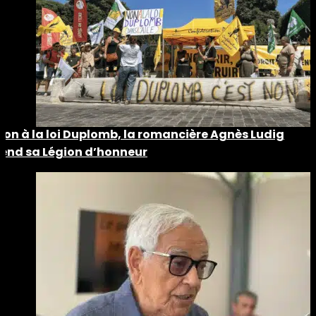
Non à la loi Duplomb, la romancière Agnès Ludig
rend sa Légion d’honneur