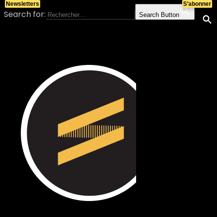
Newsletters
S’abonner
Search for:
Search Button
Skip to content