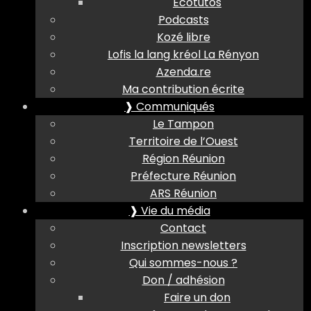
Ecotutos
Podcasts
Kozé libre
Lofis la lang kréol La Rényon
Azenda.re
Ma contribution écrite
❱ Communiqués
Le Tampon
Territoire de l’Ouest
Région Réunion
Préfecture Réunion
ARS Réunion
❱ Vie du média
Contact
Inscription newsletters
Qui sommes-nous ?
Don / adhésion
Faire un don