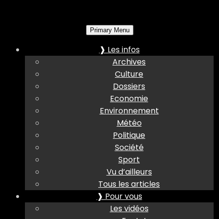
Primary Menu
❱ Les infos
Archives
Culture
Dossiers
Economie
Environnement
Météo
Politique
Société
Sport
Vu d’ailleurs
Tous les articles
❱ Pour vous
Les vidéos