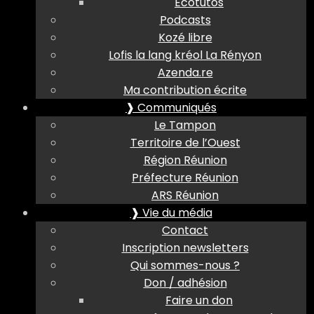
Ecotutos
Podcasts
Kozé libre
Lofis la lang kréol La Rényon
Azenda.re
Ma contribution écrite
❱ Communiqués
Le Tampon
Territoire de l’Ouest
Région Réunion
Préfecture Réunion
ARS Réunion
❱ Vie du média
Contact
Inscription newsletters
Qui sommes-nous ?
Don / adhésion
Faire un don