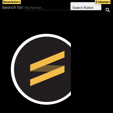
Newsletters
S’abonner
Search for:
Search Button
Skip to content