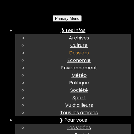
Primary Menu
❱ Les infos
Archives
Culture
Dossiers
Economie
Environnement
Météo
Politique
Société
Sport
Vu d’ailleurs
Tous les articles
❱ Pour vous
Les vidéos