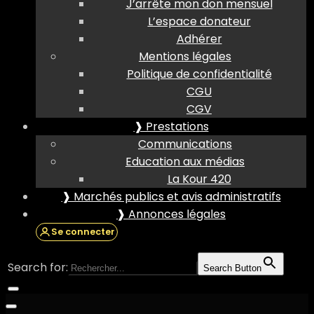
J’arrête mon don mensuel
L’espace donateur
Adhérer
Mentions légales
Politique de confidentialité
CGU
CGV
❱ Prestations
Communications
Education aux médias
La Kour 420
❱ Marchés publics et avis administratifs
❱ Annonces légales
Se connecter
Search for:
Search Button