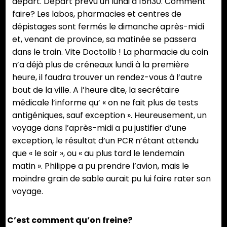
départ. Départ prévu un lundi à 15h30. Comment
faire? Les labos, pharmacies et centres de
dépistages sont fermés le dimanche après-midi
et, venant de province, sa matinée se passera
dans le train. Vite Doctolib ! La pharmacie du coin
n’a déjà plus de créneaux lundi à la première
heure, il faudra trouver un rendez-vous à l’autre
bout de la ville. A l’heure dite, la secrétaire
médicale l’informe qu’ « on ne fait plus de tests
antigéniques, sauf exception ». Heureusement, un
voyage dans l’après-midi a pu justifier d’une
exception, le résultat d’un PCR n’étant attendu
que « le soir », ou « au plus tard le lendemain
matin ». Philippe a pu prendre l’avion, mais le
moindre grain de sable aurait pu lui faire rater son
voyage.
C’est comment qu’on freine?