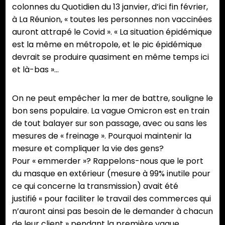
colonnes du Quotidien du 13 janvier, d’ici fin février,
à La Réunion, « toutes les personnes non vaccinées
auront attrapé le Covid ». « La situation épidémique
est la même en métropole, et le pic épidémique
devrait se produire quasiment en même temps ici
et là-bas »…
On ne peut empêcher la mer de battre, souligne le
bon sens populaire. La vague Omicron est en train
de tout balayer sur son passage, avec ou sans les
mesures de « freinage ». Pourquoi maintenir la
mesure et compliquer la vie des gens?
Pour « emmerder »? Rappelons-nous que le port
du masque en extérieur (mesure à 99% inutile pour
ce qui concerne la transmission) avait été
justifié « pour faciliter le travail des commerces qui
n’auront ainsi pas besoin de le demander à chacun
de leur client » pendant la première vague,