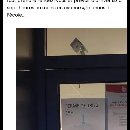
faut prendre rendez-vous et prévoir d’arriver six à
sept heures au moins en avance », le chaos à
l’école…