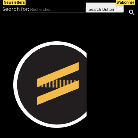
Newsletters
S’abonner
Search for:
Search Button
Skip to content