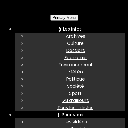
Primary Menu
❱ Les infos
Archives
Culture
Dossiers
Economie
Environnement
Météo
Politique
Société
Sport
Vu d’ailleurs
Tous les articles
❱ Pour vous
Les vidéos