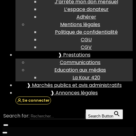
J’arrête mon don mensuel
L’espace donateur
Adhérer
Mentions légales
Politique de confidentialité
CGU
CGV
❱ Prestations
Communications
Education aux médias
La Kour 420
❱ Marchés publics et avis administratifs
❱ Annonces légales
Se connecter
Search for:
Search Button