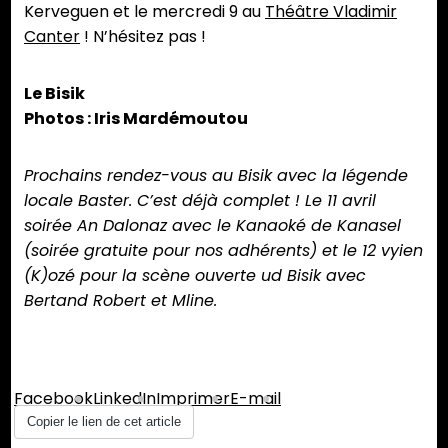
Kerveguen et le mercredi 9 au
Théâtre Vladimir
Canter
! N’hésitez pas !
Le Bisik
Photos : Iris Mardémoutou
Prochains rendez-vous au Bisik avec la légende
locale Baster. C’est déjà complet ! Le 11 avril
soirée An Dalonaz avec le Kanaoké de Kanasel
(soirée gratuite pour nos adhérents) et le 12 vyien
(K)ozé pour la scène ouverte ud Bisik avec
Bertand Robert et Mline.
Partager :
Facebook
LinkedIn
Imprimer
E-mail
Copier le lien de cet article