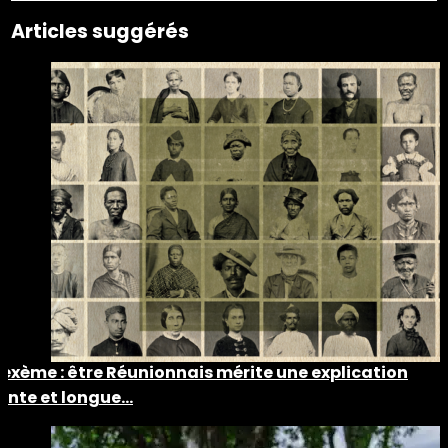
Articles suggérés
Lexème : être Réunionnais mérite une explication
lente et longue…