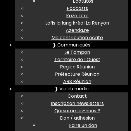
Ecotutos
Podcasts
Kozé libre
Lofis la lang kréol La Rényon
Azenda.re
Ma contribution écrite
❱ Communiqués
Le Tampon
Territoire de l’Ouest
Région Réunion
Préfecture Réunion
ARS Réunion
❱ Vie du média
Contact
Inscription newsletters
Qui sommes-nous ?
Don / adhésion
Faire un don