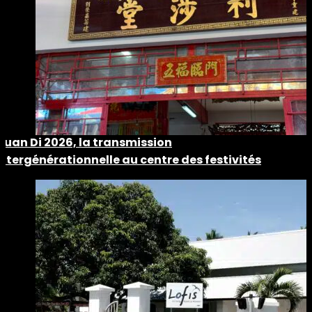
Guan Di 2026, la transmission
intergénérationnelle au centre des festivités