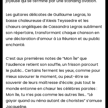
joyeuse qui se termine par une standing ovation.
Les guitares délicates de Guillaume Legras, la
basse chaleureuse d’Alexis Teyssedre et les
chœurs angéliques de Cassandra Legras subliment
son répertoire, transformant chaque chanson en
une déclaration d’amour à La Réunion et au public
enchanté.
C’est aux premières notes de “Mon Île” que
l’audience retient son souffle, un frisson parcourt
le public… Certains ferment les yeux, comme pour
mieux savourer le moment, ou peut-être se
souvenir de leurs maîtresse d’école; puis tout le
monde entonne en chœur les célèbres paroles :
Mon île, tu n’es pas comme les autres îles… “Lé
gayar quand ou néna autant de choristes” s’amuse
Jacqueline.