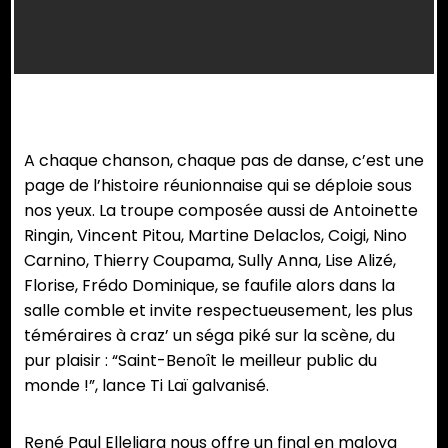
A chaque chanson, chaque pas de danse, c’est une
page de l’histoire réunionnaise qui se déploie sous
nos yeux. La troupe composée aussi de Antoinette
Ringin, Vincent Pitou, Martine Delaclos, Coigi, Nino
Carnino, Thierry Coupama, Sully Anna, Lise Alizé,
Florise, Frédo Dominique, se faufile alors dans la
salle comble et invite respectueusement, les plus
téméraires à craz’ un séga piké sur la scène, du
pur plaisir : “Saint-Benoît le meilleur public du
monde !”, lance Ti Laï galvanisé.
René Paul Elleliara nous offre un final en maloya