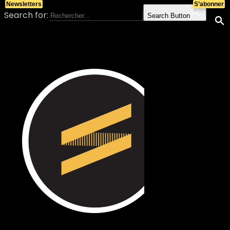
Newsletters
S’abonner
Search for:
Search Button
Skip to content