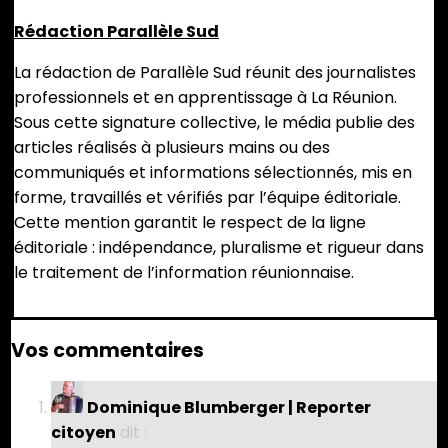
Salle
Gramoun-
Rédaction Parallèle Sud
Lélé
La rédaction de Parallèle Sud réunit des journalistes
professionnels et en apprentissage à La Réunion.
Sous cette signature collective, le média publie des
articles réalisés à plusieurs mains ou des
communiqués et informations sélectionnés, mis en
forme, travaillés et vérifiés par l’équipe éditoriale.
Cette mention garantit le respect de la ligne
éditoriale : indépendance, pluralisme et rigueur dans
le traitement de l’information réunionnaise.
Vos commentaires
Dominique Blumberger | Reporter
citoyen
dit :