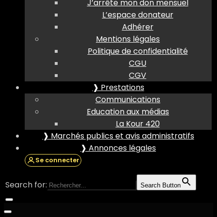
J’arrête mon don mensuel
L’espace donateur
Adhérer
Mentions légales
Politique de confidentialité
CGU
CGV
❱ Prestations
Communications
Education aux médias
La Kour 420
❱ Marchés publics et avis administratifs
❱ Annonces légales
Se connecter
Search for:
Search Button