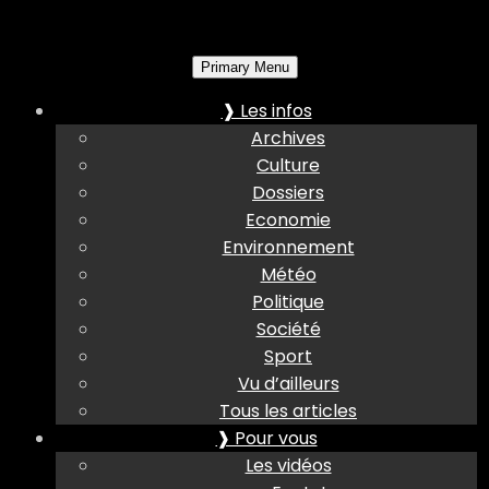
Primary Menu
❱ Les infos
Archives
Culture
Dossiers
Economie
Environnement
Météo
Politique
Société
Sport
Vu d’ailleurs
Tous les articles
❱ Pour vous
Les vidéos