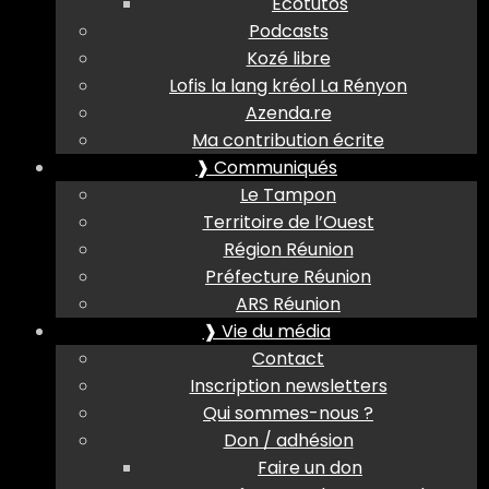
Ecotutos
Podcasts
Kozé libre
Lofis la lang kréol La Rényon
Azenda.re
Ma contribution écrite
❱ Communiqués
Le Tampon
Territoire de l’Ouest
Région Réunion
Préfecture Réunion
ARS Réunion
❱ Vie du média
Contact
Inscription newsletters
Qui sommes-nous ?
Don / adhésion
Faire un don