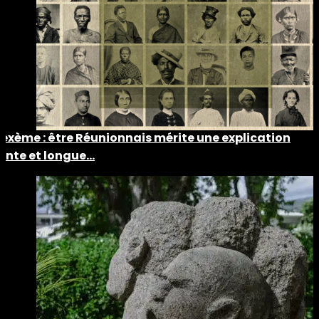
Lexème : être Réunionnais mérite une explication
lente et longue…