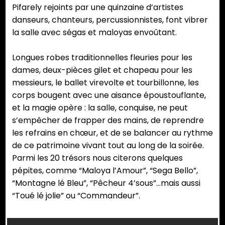
Pifarely rejoints par une quinzaine d’artistes
danseurs, chanteurs, percussionnistes, font vibrer
la salle avec ségas et maloyas envoûtant.
Longues robes traditionnelles fleuries pour les
dames, deux-pièces gilet et chapeau pour les
messieurs, le ballet virevolte et tourbillonne, les
corps bougent avec une aisance époustouflante,
et la magie opère : la salle, conquise, ne peut
s’empêcher de frapper des mains, de reprendre
les refrains en chœur, et de se balancer au rythme
de ce patrimoine vivant tout au long de la soirée.
Parmi les 20 trésors nous citerons quelques
pépites, comme “Maloya l’Amour”, “Sega Bello”,
“Montagne lé Bleu”, “Pêcheur 4’sous”…mais aussi
“Toué lé jolie” ou “Commandeur”.