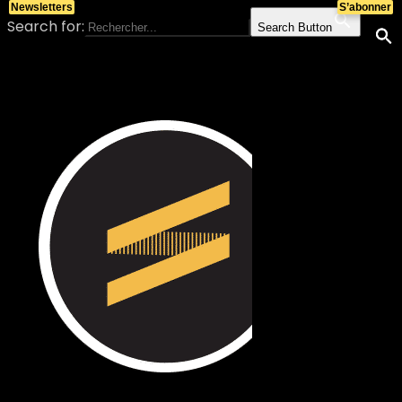
Newsletters
S’abonner
Search for:
Search Button
Skip to content