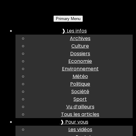
Primary Menu
❱ Les infos
Archives
Culture
Dossiers
Economie
Environnement
Météo
Politique
Société
Sport
Vu d’ailleurs
Tous les articles
❱ Pour vous
Les vidéos