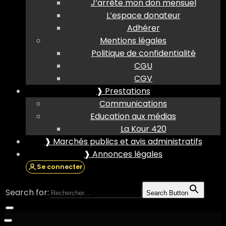
J’arrête mon don mensuel
L’espace donateur
Adhérer
Mentions légales
Politique de confidentialité
CGU
CGV
❱ Prestations
Communications
Education aux médias
La Kour 420
❱ Marchés publics et avis administratifs
❱ Annonces légales
Se connecter
Search for:
Search Button