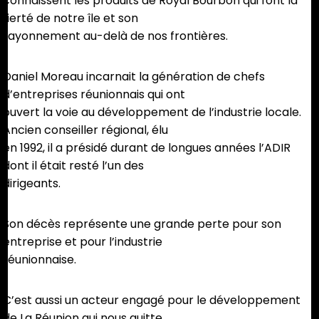
connaissent les produits de Royal Bourbon qui font la
fierté de notre île et son
rayonnement au-delà de nos frontières.
Daniel Moreau incarnait la génération de chefs
d’entreprises réunionnais qui ont
ouvert la voie au développement de l’industrie locale.
Ancien conseiller régional, élu
en 1992, il a présidé durant de longues années l’ADIR
dont il était resté l’un des
dirigeants.
Son décès représente une grande perte pour son
entreprise et pour l’industrie
réunionnaise.
C’est aussi un acteur engagé pour le développement
de La Réunion qui nous quitte.