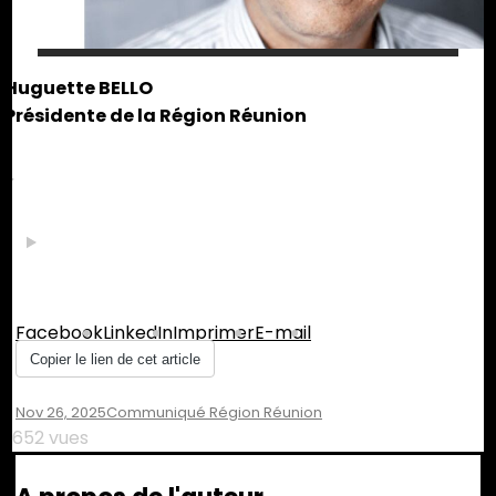
Huguette BELLO
Présidente de la Région Réunion
Partager :
Facebook
LinkedIn
Imprimer
E-mail
Copier le lien de cet article
Nov 26, 2025
Communiqué Région Réunion
652 vues