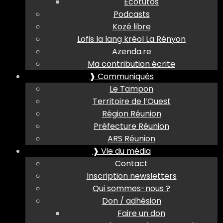
Ecotutos
Podcasts
Kozé libre
Lofis la lang kréol La Rényon
Azenda.re
Ma contribution écrite
❱ Communiqués
Le Tampon
Territoire de l’Ouest
Région Réunion
Préfecture Réunion
ARS Réunion
❱ Vie du média
Contact
Inscription newsletters
Qui sommes-nous ?
Don / adhésion
Faire un don