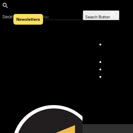
Search for:
Search Button
Newsletters
Skip to content