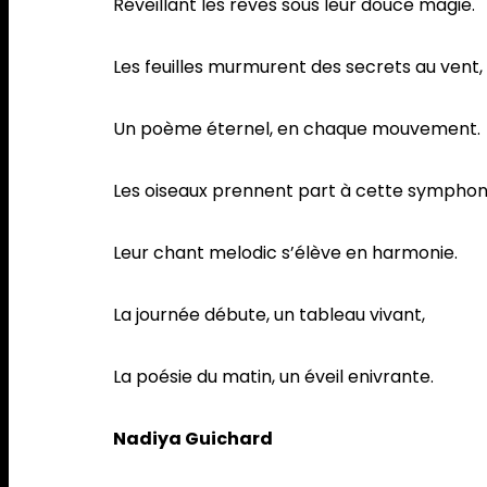
Réveillant les rêves sous leur douce magie.
Les feuilles murmurent des secrets au vent,
Un poème éternel, en chaque mouvement.
Les oiseaux prennent part à cette symphon
Leur chant melodic s’élève en harmonie.
La journée débute, un tableau vivant,
La poésie du matin, un éveil enivrante.
Nadiya Guichard