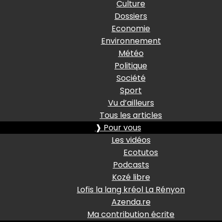
Culture
Dossiers
Economie
Environnement
Météo
Politique
Société
Sport
Vu d’ailleurs
Tous les articles
❱ Pour vous
Les vidéos
Ecotutos
Podcasts
Kozé libre
Lofis la lang kréol La Rényon
Azenda.re
Ma contribution écrite