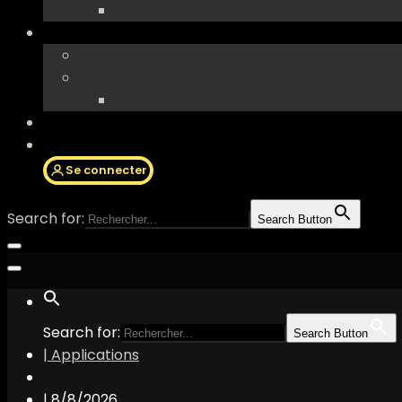
Se connecter
Search for:
Search Button
Search for:
Search Button
| Applications
|
8/8/2026