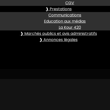
CGV
❱ Prestations
Communications
Education aux médias
La Kour 420
❱ Marchés publics et avis administratifs
❱ Annonces légales