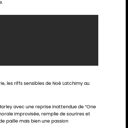
e.
ie, les riffs sensibles de Noé Latchimy au
 Marley avec une reprise inattendue de “One
chorale improvisée, remplie de sourires et
de paille mais bien une passion