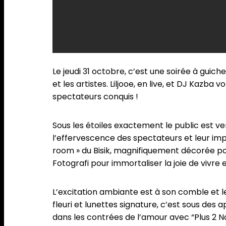
Le jeudi 31 octobre, c’est une soirée à guic
et les artistes. Liljooe, en live, et DJ Kazb
spectateurs conquis !
Sous les étoiles exactement le public est ven
l’effervescence des spectateurs et leur impa
room » du Bisik, magnifiquement décorée po
Fotografi pour immortaliser la joie de viv
L’excitation ambiante est à son comble et le
fleuri et lunettes signature, c’est sous des
dans les contrées de l’amour avec “Plus 2 N