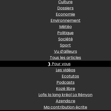
Culture
Dossiers
Economie
Environnement
Météo
Politique
Société
Sport
Vu d’ailleurs
Tous les articles
❱ Pour vous
Les vidéos
Ecotutos
Podcasts
Kozé libre
Lofis la lang kréol La Rényon
Azenda.re
Ma contribution écrite