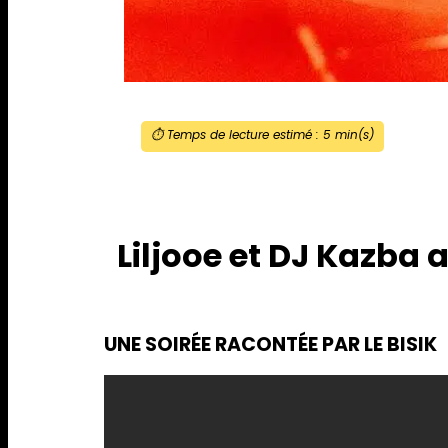
⏱️ Temps de lecture estimé :
5
min(s)
Liljooe et DJ Kazba 
UNE SOIRÉE RACONTÉE PAR LE BISIK