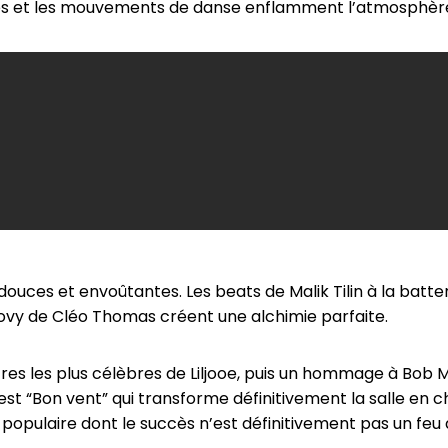
hmes et les mouvements de danse enflamment l’atmosphèr
douces et envoûtantes. Les beats de Malik Tilin à la batter
groovy de Cléo Thomas créent une alchimie parfaite.
itres les plus célèbres de Liljooe, puis un hommage à Bob
’est “Bon vent” qui transforme définitivement la salle en 
 populaire dont le succès n’est définitivement pas un feu 