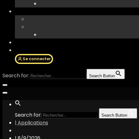
Se connecter
Search for:
Search Button
Search for:
Search Button
| Applications
|
8/9/2026