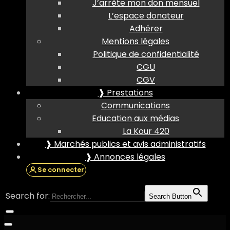
J’arrête mon don mensuel
L’espace donateur
Adhérer
Mentions légales
Politique de confidentialité
CGU
CGV
❱ Prestations
Communications
Education aux médias
La Kour 420
❱ Marchés publics et avis administratifs
❱ Annonces légales
Se connecter
Search for:
Search Button