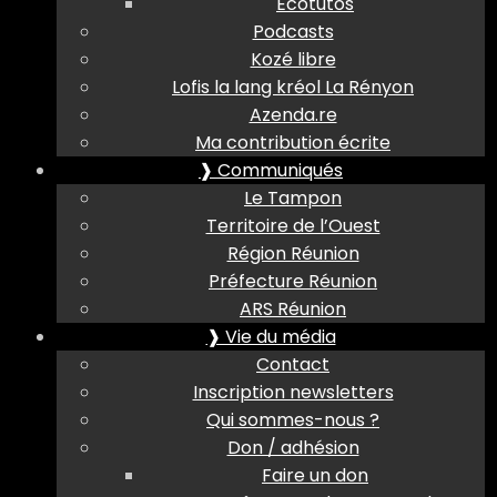
Ecotutos
Podcasts
Kozé libre
Lofis la lang kréol La Rényon
Azenda.re
Ma contribution écrite
❱ Communiqués
Le Tampon
Territoire de l’Ouest
Région Réunion
Préfecture Réunion
ARS Réunion
❱ Vie du média
Contact
Inscription newsletters
Qui sommes-nous ?
Don / adhésion
Faire un don