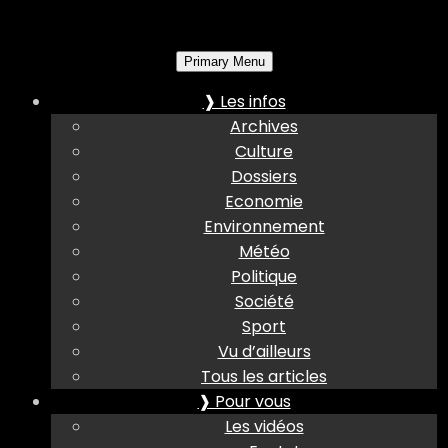
Primary Menu
❱ Les infos
Archives
Culture
Dossiers
Economie
Environnement
Météo
Politique
Société
Sport
Vu d’ailleurs
Tous les articles
❱ Pour vous
Les vidéos