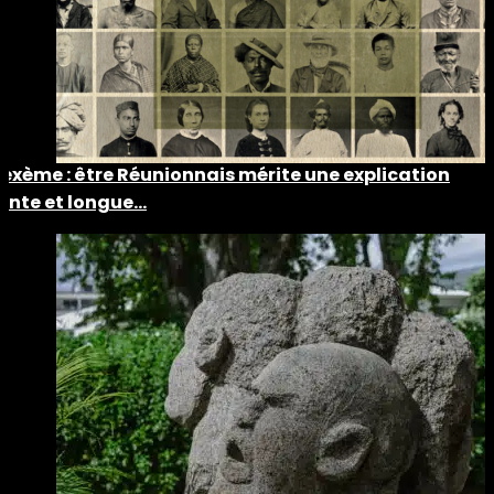
Lexème : être Réunionnais mérite une explication
lente et longue…