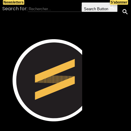
Newsletters
S’abonner
Search for:
Search Button
Skip to content