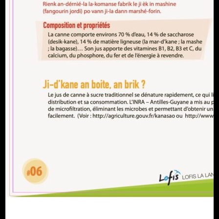
Partager :