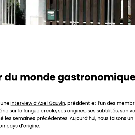
our du monde gastronomiqu
c une
interview d’Axel Gauvin
, président et l’un des memb
rie sur la langue créole, ses origines, ses subtilités, son v
 les semaines précédentes. Aujourd’hui, nous faisons un t
n pays d’origine.