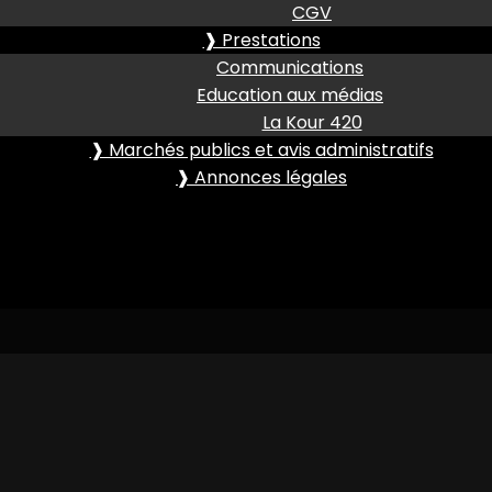
CGV
❱ Prestations
Communications
Education aux médias
La Kour 420
❱ Marchés publics et avis administratifs
❱ Annonces légales