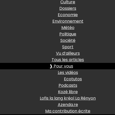
Culture
Dossiers
Economie
Environnement
Météo
Politique
Société
Sport
Vu d’ailleurs
Tous les articles
❱ Pour vous
Les vidéos
Ecotutos
Podcasts
Kozé libre
Lofis la lang kréol La Rényon
Azenda.re
Ma contribution écrite