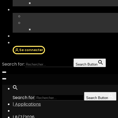
Se connecter
Search for:
Search Button
Search for:
Search Button
| Applications
|
8/7/2026