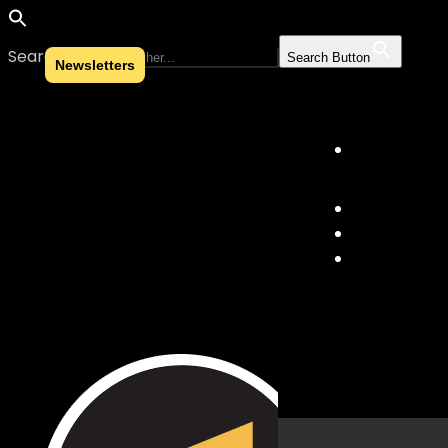
Search for:
Search Button
Newsletters
Skip to content