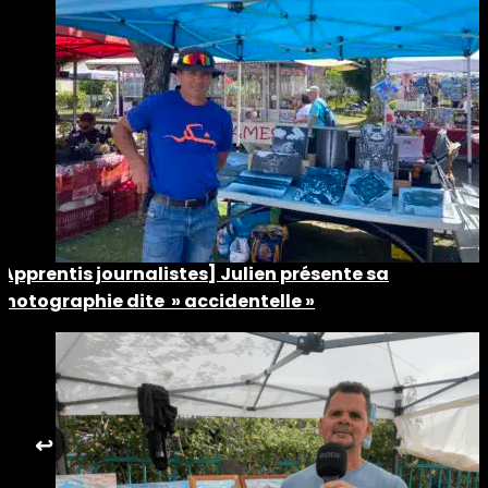
[Apprentis journalistes] Julien présente sa
photographie dite » accidentelle »
↩︎