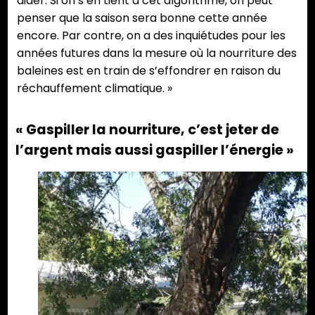
aider. Si on s’en tient à cet algorithme, on peut
penser que la saison sera bonne cette année
encore. Par contre, on a des inquiétudes pour les
années futures dans la mesure où la nourriture des
baleines est en train de s’effondrer en raison du
réchauffement climatique. »
« Gaspiller la nourriture, c’est jeter de
l’argent mais aussi gaspiller l’énergie »