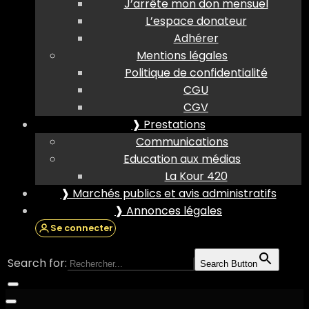
J’arrête mon don mensuel
L’espace donateur
Adhérer
Mentions légales
Politique de confidentialité
CGU
CGV
❱ Prestations
Communications
Education aux médias
La Kour 420
❱ Marchés publics et avis administratifs
❱ Annonces légales
Se connecter
Search for:
Search Button