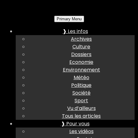
Primary Menu
❱ Les infos
Archives
Culture
Dossiers
Economie
Environnement
Météo
Politique
Société
Sport
Vu d’ailleurs
Tous les articles
❱ Pour vous
Les vidéos