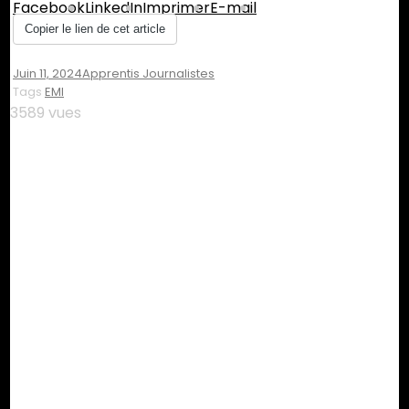
Facebook
LinkedIn
Imprimer
E-mail
Copier le lien de cet article
Juin 11, 2024
Apprentis Journalistes
Tags
EMI
3589 vues