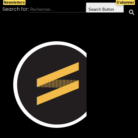
Newsletters
S’abonner
Search for:
Search Button
Skip to content