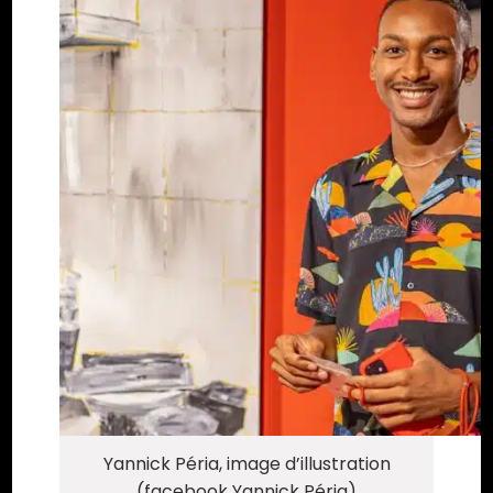
Yannick Péria, image d’illustration
(facebook Yannick Péria)