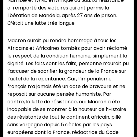
Namibie et l’ANC en Afrique du Sud. La résistance
a remporté des victoires qui ont permis la
libération de Mandela, après 27 ans de prison.
C’était une lutte très longue.
Macron aurait pu rendre hommage à tous les
Africains et Africaines tombés pour avoir réclamé
le respect de la condition humaine, simplement la
dignité. Les faits sont les faits, personne n’aurait pu
l’accuser de sacrifier la grandeur de la France sur
l’autel de la repentance. Car, l’impérialisme
français n’a jamais été un acte de bravoure et ne
reposait sur aucune pensée humaniste. Par
contre, la lutte de résistance, oui. Macron a été
incapable de se montrer à la hauteur de l’Histoire
des résistants de tout le continent africain, pillé
sans vergogne depuis 5 siècles par les pays
européens dont la France, rédactrice du Code