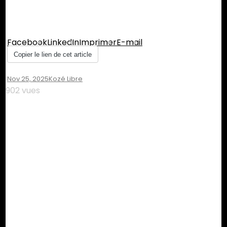
Partager :
Facebook
LinkedIn
Imprimer
E-mail
Copier le lien de cet article
Nov 25, 2025
Kozé Libre
902 vues