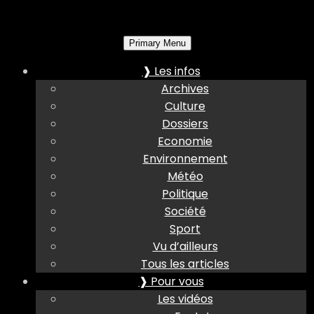
Primary Menu
❱ Les infos
Archives
Culture
Dossiers
Economie
Environnement
Météo
Politique
Société
Sport
Vu d’ailleurs
Tous les articles
❱ Pour vous
Les vidéos