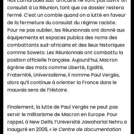
Nos camarades sud-africains ne vont pas ouvrir un
consulat à La Réunion, tant que ce dossier restera
fermé. C’est un comble quand on a lutté en faveur
de la fermeture du consulat du régime raciste.
Pour ne pas oublier, les Réunionnais ont donné aux
équipements et espaces publics des noms des
combattants sud-africains et des lieux historiques
comme Soweto. Les Réunionnais ont combattu la
position officielle française. Aujourd’hui, Macron
égrène des mots comme Liberté, Egalité,
Fraternité, Universalisme, il nomme Paul Vergès,
alors qu’il continue à orienter la France dans le
mauvais sens de l’Histoire.
Finalement, la lutte de Paul Vergès ne peut pas
servir le militarisme de Macron en Europe. Pour
rappel, à New Delhi, l’Université Jawaharlal Nehru a
inauguré en 2009,
« le Centre de documentation