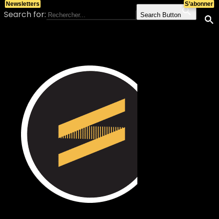
Newsletters
S’abonner
Search for:
Search Button
Skip to content