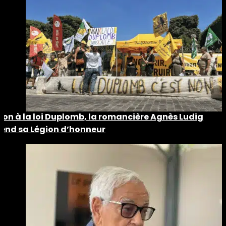
Non à la loi Duplomb, la romancière Agnès Ludig
rend sa Légion d’honneur