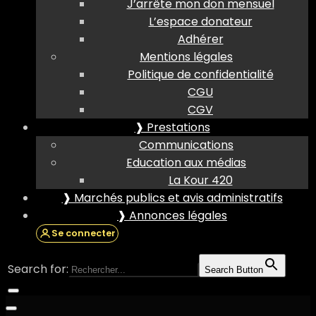
J’arrête mon don mensuel
L’espace donateur
Adhérer
Mentions légales
Politique de confidentialité
CGU
CGV
❱ Prestations
Communications
Education aux médias
La Kour 420
❱ Marchés publics et avis administratifs
❱ Annonces légales
Se connecter
Search for:
Search Button