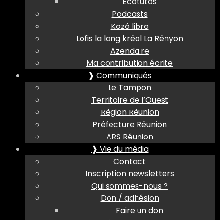
Ecotutos
Podcasts
Kozé libre
Lofis la lang kréol La Rényon
Azenda.re
Ma contribution écrite
❱ Communiqués
Le Tampon
Territoire de l’Ouest
Région Réunion
Préfecture Réunion
ARS Réunion
❱ Vie du média
Contact
Inscription newsletters
Qui sommes-nous ?
Don / adhésion
Faire un don