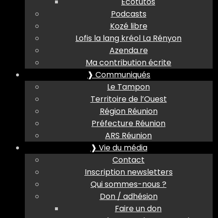
Ecotutos
Podcasts
Kozé libre
Lofis la lang kréol La Rényon
Azenda.re
Ma contribution écrite
❱ Communiqués
Le Tampon
Territoire de l’Ouest
Région Réunion
Préfecture Réunion
ARS Réunion
❱ Vie du média
Contact
Inscription newsletters
Qui sommes-nous ?
Don / adhésion
Faire un don