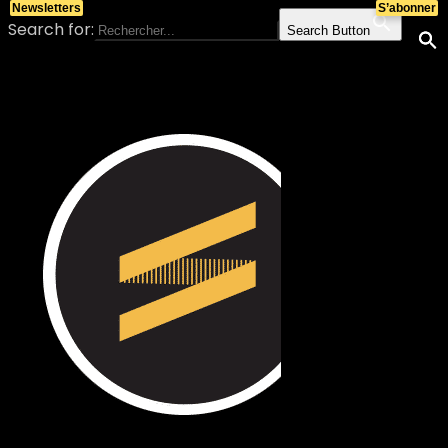
Newsletters
S’abonner
Search for:
Search Button
Skip to content