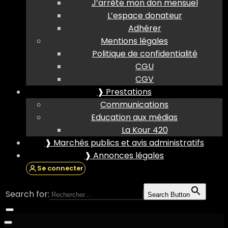
J’arrête mon don mensuel
L’espace donateur
Adhérer
Mentions légales
Politique de confidentialité
CGU
CGV
❱ Prestations
Communications
Education aux médias
La Kour 420
❱ Marchés publics et avis administratifs
❱ Annonces légales
Se connecter
Search for:
Search Button