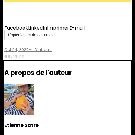
Partager :
Facebook
LinkedIn
Imprimer
E-mail
Copier le lien de cet article
Oct 24, 2025
Vu D'ailleurs
908 vues
A propos de l'auteur
Etienne Satre