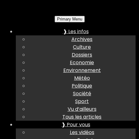
Primary Menu
❱ Les infos
Archives
Culture
Dossiers
Economie
Environnement
Météo
Politique
Société
Sport
Vu d’ailleurs
Tous les articles
❱ Pour vous
Les vidéos