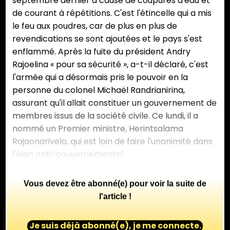
septembre dernier à cause de coupures d'eau et
de courant à répétitions. C'est l'étincelle qui a mis
le feu aux poudres, car de plus en plus de
revendications se sont ajoutées et le pays s'est
enflammé. Après la fuite du président Andry
Rajoelina « pour sa sécurité », a-t-il déclaré, c'est
l'armée qui a désormais pris le pouvoir en la
personne du colonel Michaël Randrianirina,
assurant qu'il allait constituer un gouvernement de
membres issus de la société civile. Ce lundi, il a
nommé un Premier ministre, Herintsalama
Rajaonarivelo, qui est loin de faire l'unanimité dans
l'élan anti-gouvernemental.
Vous devez être abonné(e) pour voir la suite de
l'article !
Je suis déjà abonné(e), je me connecte.