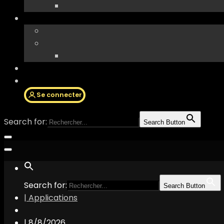
Se connecter
Search for:
Search Button
Search for:
Search Button
| Applications
|
8/8/2026