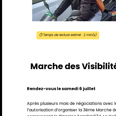
⏱️ Temps de lecture estimé :
2
min(s)
Marche des Visibili
Rendez-vous le samedi 6 juillet
Après plusieurs mois de négociations avec l
l’autorisation d’organiser la 3ème Marche de