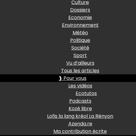
Culture
Dossiers
Economie
Environnement
Météo
Politique
Société
Sport
Vu d’ailleurs
Tous les articles
❱ Pour vous
Les vidéos
Ecotutos
Podcasts
Kozé libre
Lofis la lang kréol La Rényon
Azenda.re
Ma contribution écrite