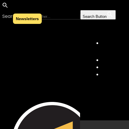
Search for:
Search Button
Newsletters
Skip to content