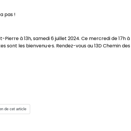
ra pas !
-Pierre à 13h, samedi 6 juillet 2024. Ce mercredi de 17h à
utes sont les bienvenu·e·s. Rendez-vous au 13D Chemin des
en de cet article