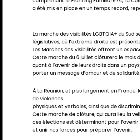
comprenant le Planning Familial 974, La Coll
a été mis en place en un temps record, rep
La marche des visibilités LGBTQIA+ du Sud se
législatives, où l’extrême droite est présente
Les Marches des Visibilités offrent un esp
Cette marche du 6 juillet clôturera le mois
quant à l’avenir de leurs droits dans un pay
porter un message d’amour et de solidarité.
À La Réunion, et plus largement en France, 
de violences
physiques et verbales, ainsi que de discrimi
Cette marche de clôture, qui aura lieu la vei
ces élections est déterminant pour l’avenir 
et unir nos forces pour préparer l’avenir.