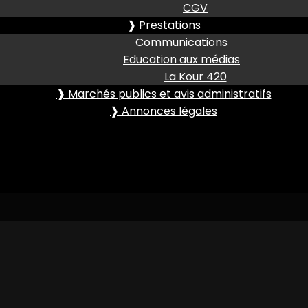
CGV
❱ Prestations
Communications
Education aux médias
La Kour 420
❱ Marchés publics et avis administratifs
❱ Annonces légales