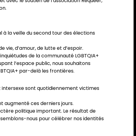
et avec le soutien de l’association Requeer,
on.
 à la veille du second tour des élections
vie, d’amour, de lutte et d’espoir.
 les inquiétudes de la communauté LGBTQIA+
cupant l’espace public, nous souhaitons
BTQIA+ par-delà les frontières.
et intersexe sont quotidiennement victimes
ont augmenté ces derniers jours.
actère politique important. Le résultat de
 rassemblons-nous pour célébrer nos identités