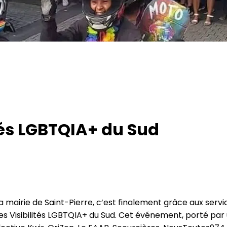
tés LGBTQIA+ du Sud
a mairie de Saint-Pierre, c’est finalement grâce aux ser
s Visibilités LGBTQIA+ du Sud. Cet événement, porté par un