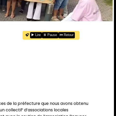
🎧
▶️ Lire
⏸️ Pause
⏮️ Retour
vices de la préfecture que nous avons obtenu
 collectif¹ d’associations locales