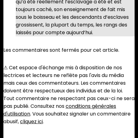
Colonies
qu’a été réellement l’esclavage a été et est
Britanniques
toujours caché, son enseignement de fait mis
sous le boisseau et les descendants d’esclaves
grossissent, la plupart du temps, les rangs des
laissés pour compte aujourd’hui.
Les commentaires sont fermés pour cet article.
⚠︎ Cet espace d'échange mis à disposition de nos
lectrices et lecteurs ne reflète pas l'avis du média
mais ceux des commentateurs. Les commentaires
doivent être respectueux des individus et de la loi.
Tout commentaire ne respectant pas ceux-ci ne sera
pas publié. Consultez nos
conditions générales
d'utilisation
. Vous souhaitez signaler un commentaire
abusif,
cliquez ici
.