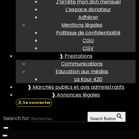
J’arrête mon don mensuel
L’espace donateur
Adhérer
Mentions légales
Politique de confidentialité
CGU
CGV
❱ Prestations
Communications
Education aux médias
La Kour 420
❱ Marchés publics et avis administratifs
❱ Annonces légales
Se connecter
Search for:
Search Button