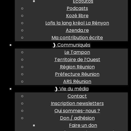
Ecotutos
Podcasts
Kozé libre
Lofis la lang kréol La Rényon
Azenda.re
Ma contribution écrite
❱ Communiqués
Le Tampon
Territoire de l’Ouest
Région Réunion
Préfecture Réunion
ARS Réunion
❱ Vie du média
Contact
Inscription newsletters
Qui sommes-nous ?
Don / adhésion
Faire un don