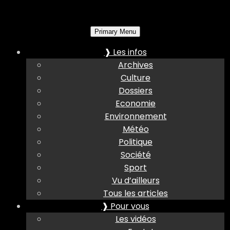
Primary Menu
❱ Les infos
Archives
Culture
Dossiers
Economie
Environnement
Météo
Politique
Société
Sport
Vu d’ailleurs
Tous les articles
❱ Pour vous
Les vidéos