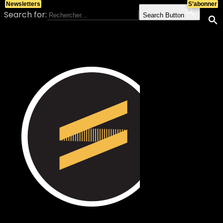
Newsletters
S’abonner
Search for:
Search Button
Skip to content