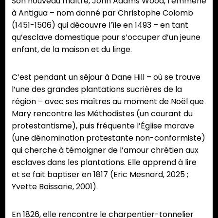
Son nouveau maître, John Adams Wood, l’emmène
à Antigua – nom donné par Christophe Colomb
(1451-1506) qui découvre l’île en 1493 – en tant
qu’esclave domestique pour s’occuper d’un jeune
enfant, de la maison et du linge.
C’est pendant un séjour à Dane Hill – où se trouve
l’une des grandes plantations sucrières de la
région – avec ses maîtres au moment de Noël que
Mary rencontre les Méthodistes (un courant du
protestantisme), puis fréquente l’Église morave
(une dénomination protestante non-conformiste)
qui cherche à témoigner de l’amour chrétien aux
esclaves dans les plantations. Elle apprend à lire
et se fait baptiser en 1817 (Eric Mesnard, 2025 ;
Yvette Boissarie, 2001).
En 1826, elle rencontre le charpentier-tonnelier