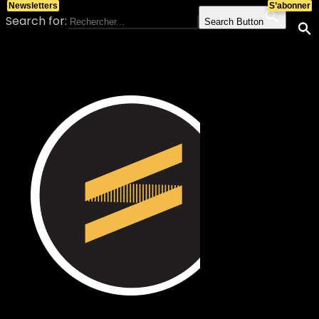
Newsletters
S’abonner
Search for:
Search Button
Skip to content