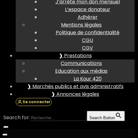
J’arrête mon don mensuel
L’espace donateur
Adhérer
Mentions légales
Politique de confidentialité
CGU
CGV
❱ Prestations
Communications
Education aux médias
La Kour 420
❱ Marchés publics et avis administratifs
❱ Annonces légales
Se connecter
Search for:
Search Button