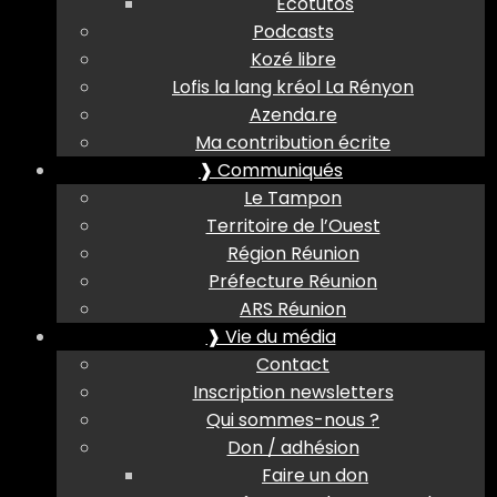
Ecotutos
Podcasts
Kozé libre
Lofis la lang kréol La Rényon
Azenda.re
Ma contribution écrite
❱ Communiqués
Le Tampon
Territoire de l’Ouest
Région Réunion
Préfecture Réunion
ARS Réunion
❱ Vie du média
Contact
Inscription newsletters
Qui sommes-nous ?
Don / adhésion
Faire un don