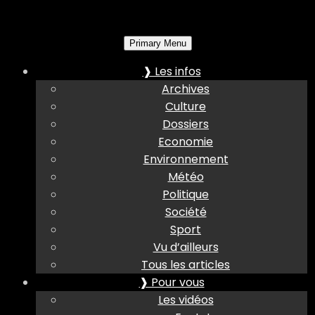
Primary Menu
❱ Les infos
Archives
Culture
Dossiers
Economie
Environnement
Météo
Politique
Société
Sport
Vu d’ailleurs
Tous les articles
❱ Pour vous
Les vidéos