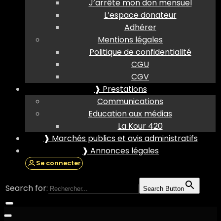
J’arrête mon don mensuel
L’espace donateur
Adhérer
Mentions légales
Politique de confidentialité
CGU
CGV
❱ Prestations
Communications
Education aux médias
La Kour 420
❱ Marchés publics et avis administratifs
❱ Annonces légales
Se connecter
Search for:
Search Button