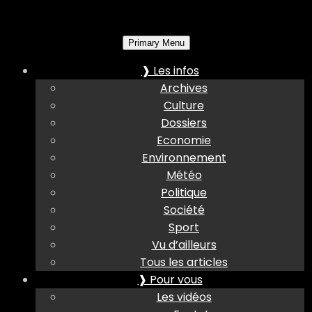
Primary Menu
❱ Les infos
Archives
Culture
Dossiers
Economie
Environnement
Météo
Politique
Société
Sport
Vu d’ailleurs
Tous les articles
❱ Pour vous
Les vidéos