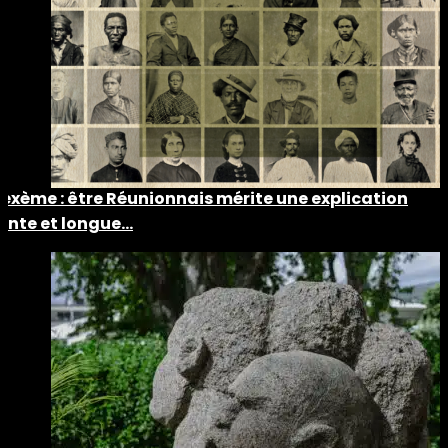
Lexème : être Réunionnais mérite une explication
lente et longue…