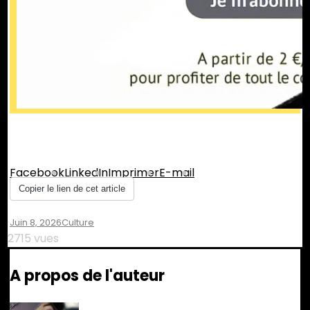
Partager :
Facebook
LinkedIn
Imprimer
E-mail
Copier le lien de cet article
Juin 8, 2026
Culture
2715 vues
A propos de l'auteur