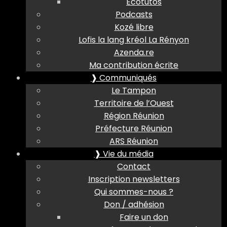
Ecotutos
Podcasts
Kozé libre
Lofis la lang kréol La Rényon
Azenda.re
Ma contribution écrite
❱ Communiqués
Le Tampon
Territoire de l’Ouest
Région Réunion
Préfecture Réunion
ARS Réunion
❱ Vie du média
Contact
Inscription newsletters
Qui sommes-nous ?
Don / adhésion
Faire un don