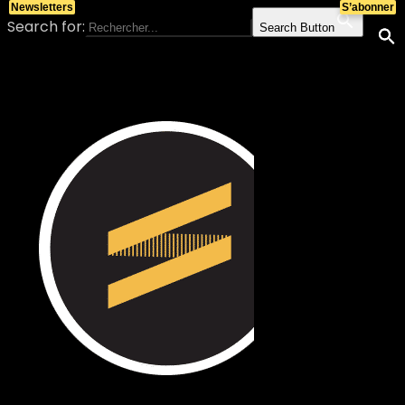
Newsletters
S’abonner
Search for:
Search Button
Skip to content