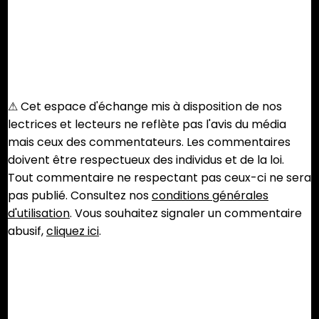
⚠︎ Cet espace d'échange mis à disposition de nos
lectrices et lecteurs ne reflète pas l'avis du média
mais ceux des commentateurs. Les commentaires
doivent être respectueux des individus et de la loi.
Tout commentaire ne respectant pas ceux-ci ne sera
pas publié. Consultez nos
conditions générales
d'utilisation
. Vous souhaitez signaler un commentaire
abusif,
cliquez ici
.