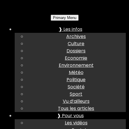
Primary Menu
❱ Les infos
Archives
Culture
Dossiers
Economie
Environnement
Météo
Politique
Société
Sport
Vu d’ailleurs
Tous les articles
❱ Pour vous
Les vidéos