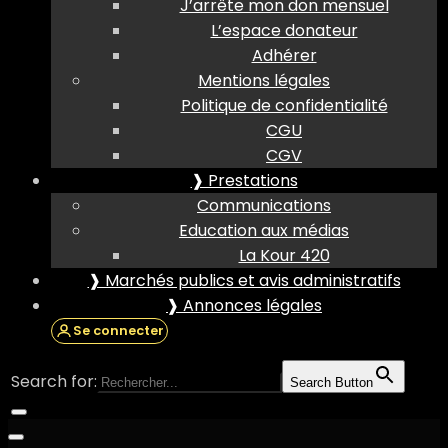
J’arrête mon don mensuel
L’espace donateur
Adhérer
Mentions légales
Politique de confidentialité
CGU
CGV
❱ Prestations
Communications
Education aux médias
La Kour 420
❱ Marchés publics et avis administratifs
❱ Annonces légales
Se connecter
Search for:
Search Button