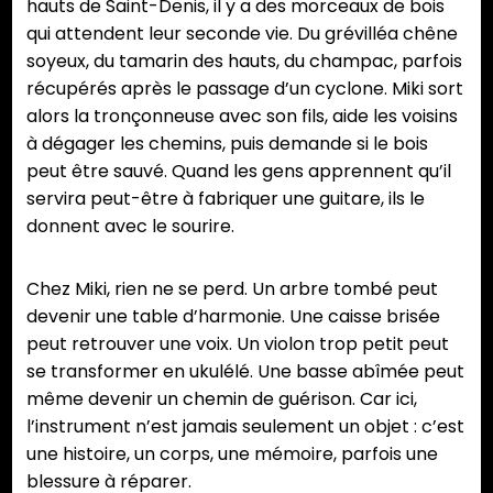
hauts de Saint-Denis, il y a des morceaux de bois
qui attendent leur seconde vie. Du grévilléa chêne
soyeux, du tamarin des hauts, du champac, parfois
récupérés après le passage d’un cyclone. Miki sort
alors la tronçonneuse avec son fils, aide les voisins
à dégager les chemins, puis demande si le bois
peut être sauvé. Quand les gens apprennent qu’il
servira peut-être à fabriquer une guitare, ils le
donnent avec le sourire.
Chez Miki, rien ne se perd. Un arbre tombé peut
devenir une table d’harmonie. Une caisse brisée
peut retrouver une voix. Un violon trop petit peut
se transformer en ukulélé. Une basse abîmée peut
même devenir un chemin de guérison. Car ici,
l’instrument n’est jamais seulement un objet : c’est
une histoire, un corps, une mémoire, parfois une
blessure à réparer.