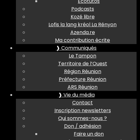
Ecotutos
Podcasts
Kozé libre
Lofis la lang kréol La Rényon
Azenda.re
Ma contribution écrite
❱ Communiqués
Le Tampon
Territoire de l’Ouest
Région Réunion
Préfecture Réunion
ARS Réunion
❱ Vie du média
Contact
Inscription newsletters
Qui sommes-nous ?
Don / adhésion
Faire un don