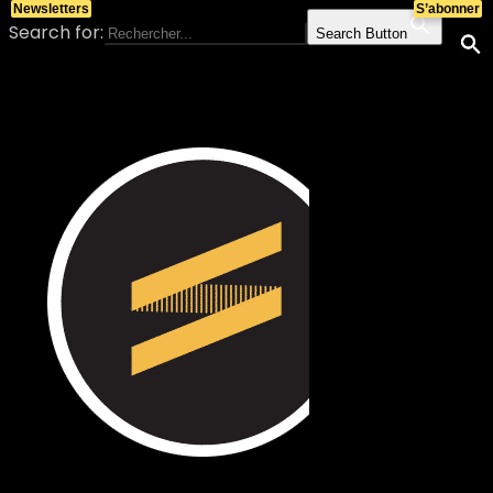
Newsletters
S’abonner
Search for:
Search Button
Skip to content