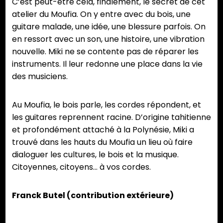
C’est peut-être cela, finalement, le secret de cet
atelier du Moufia. On y entre avec du bois, une
guitare malade, une idée, une blessure parfois. On
en ressort avec un son, une histoire, une vibration
nouvelle. Miki ne se contente pas de réparer les
instruments. Il leur redonne une place dans la vie
des musiciens.
Au Moufia, le bois parle, les cordes répondent, et
les guitares reprennent racine. D’origine tahitienne
et profondément attaché à la Polynésie, Miki a
trouvé dans les hauts du Moufia un lieu où faire
dialoguer les cultures, le bois et la musique.
Citoyennes, citoyens… à vos cordes.
Franck Butel (contribution extérieure)