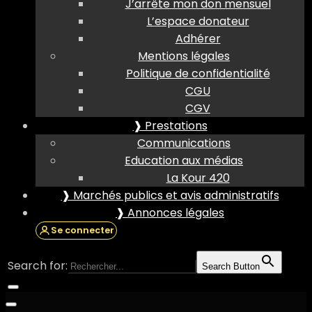
J’arrête mon don mensuel
L’espace donateur
Adhérer
Mentions légales
Politique de confidentialité
CGU
CGV
❱ Prestations
Communications
Education aux médias
La Kour 420
❱ Marchés publics et avis administratifs
❱ Annonces légales
Se connecter
Search for:
Search Button