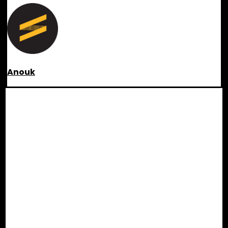
Anouk