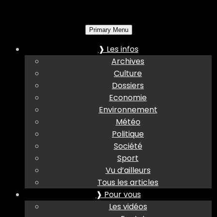
Primary Menu
❱ Les infos
Archives
Culture
Dossiers
Economie
Environnement
Météo
Politique
Société
Sport
Vu d’ailleurs
Tous les articles
❱ Pour vous
Les vidéos