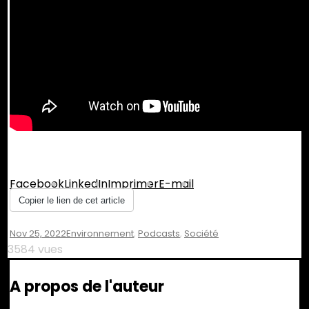
Partager :
Facebook
LinkedIn
Imprimer
E-mail
Copier le lien de cet article
Nov 25, 2022
Environnement
,
Podcasts
,
Société
3584 vues
A propos de l'auteur