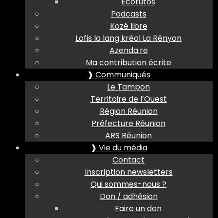
Ecotutos
Podcasts
Kozé libre
Lofis la lang kréol La Rényon
Azenda.re
Ma contribution écrite
❱ Communiqués
Le Tampon
Territoire de l’Ouest
Région Réunion
Préfecture Réunion
ARS Réunion
❱ Vie du média
Contact
Inscription newsletters
Qui sommes-nous ?
Don / adhésion
Faire un don