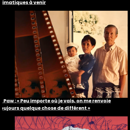
climatiques à venir
Ti Paw : « Peu importe où je vais, on me renvoie
toujours quelque chose de différent »