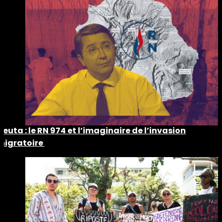
Ceuta : le RN 974 et l’imaginaire de l’invasion
migratoire