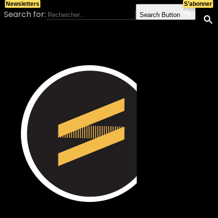
Newsletters
S’abonner
Search for:
Search Button
Skip to content