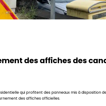
ement des affiches des cand
résidentielle qui profitent des panneaux mis à disposition 
nement des affiches officielles.