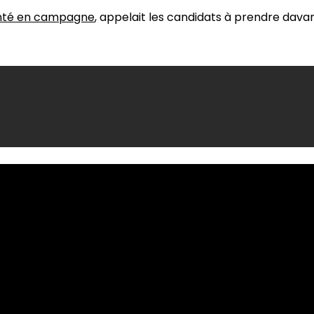
nté en campagne
, appelait les candidats à prendre davan