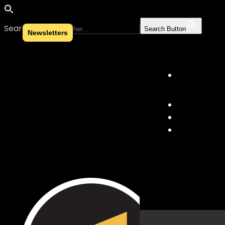
Search for:
Search Button
Newsletters
Skip to content