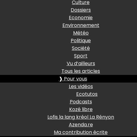
Culture
Dossiers
Economie
Environnement
Météo
Politique
Société
Sport
Vu d’ailleurs
Tous les articles
❱ Pour vous
Les vidéos
Ecotutos
Podcasts
Kozé libre
Lofis la lang kréol La Rényon
Azenda.re
Ma contribution écrite