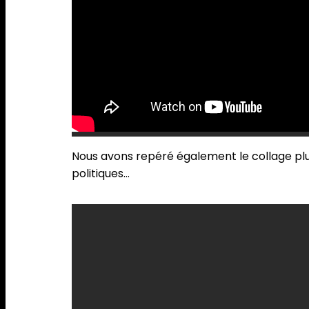
Nous avons repéré également le collage plu
politiques…