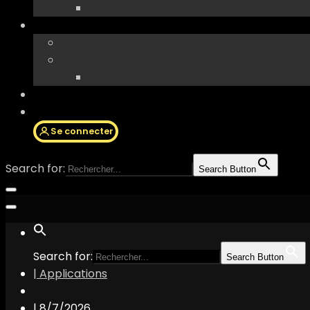
Se connecter
Search for:
Search Button
Search for:
Search Button
| Applications
|
8/7/2026