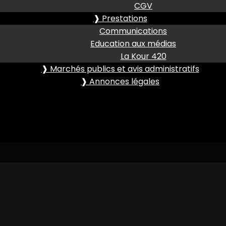
CGV
❱ Prestations
Communications
Education aux médias
La Kour 420
❱ Marchés publics et avis administratifs
❱ Annonces légales