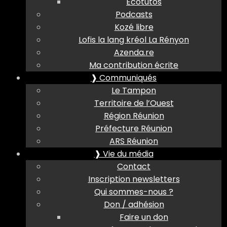
Ecotutos
Podcasts
Kozé libre
Lofis la lang kréol La Rényon
Azenda.re
Ma contribution écrite
❱ Communiqués
Le Tampon
Territoire de l’Ouest
Région Réunion
Préfecture Réunion
ARS Réunion
❱ Vie du média
Contact
Inscription newsletters
Qui sommes-nous ?
Don / adhésion
Faire un don