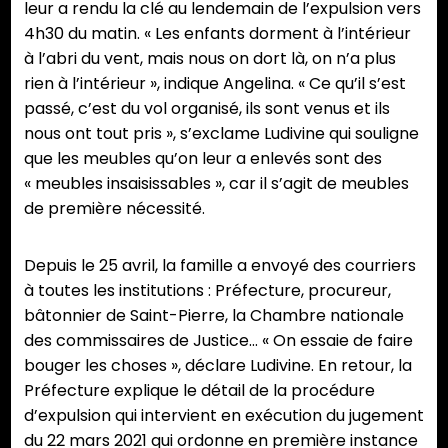
leur a rendu la clé au lendemain de l’expulsion vers
4h30 du matin. « Les enfants dorment à l’intérieur
à l’abri du vent, mais nous on dort là, on n’a plus
rien à l’intérieur », indique Angelina. « Ce qu’il s’est
passé, c’est du vol organisé, ils sont venus et ils
nous ont tout pris », s’exclame Ludivine qui souligne
que les meubles qu’on leur a enlevés sont des
« meubles insaisissables », car il s’agit de meubles
de première nécessité.
Depuis le 25 avril, la famille a envoyé des courriers
à toutes les institutions : Préfecture, procureur,
bâtonnier de Saint-Pierre, la Chambre nationale
des commissaires de Justice… « On essaie de faire
bouger les choses », déclare Ludivine. En retour, la
Préfecture explique le détail de la procédure
d’expulsion qui intervient en exécution du jugement
du 22 mars 2021 qui ordonne en première instance