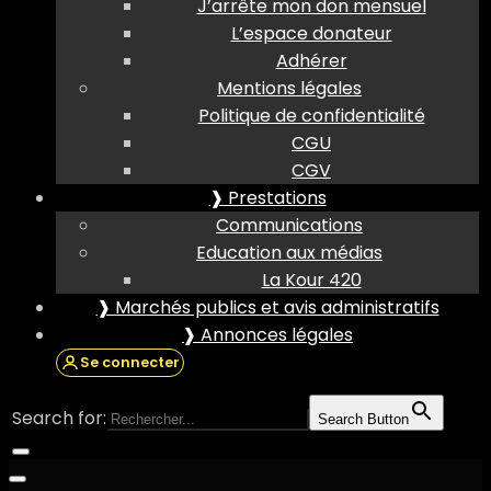
J’arrête mon don mensuel
L’espace donateur
Adhérer
Mentions légales
Politique de confidentialité
CGU
CGV
❱ Prestations
Communications
Education aux médias
La Kour 420
❱ Marchés publics et avis administratifs
❱ Annonces légales
Se connecter
Search for:
Search Button