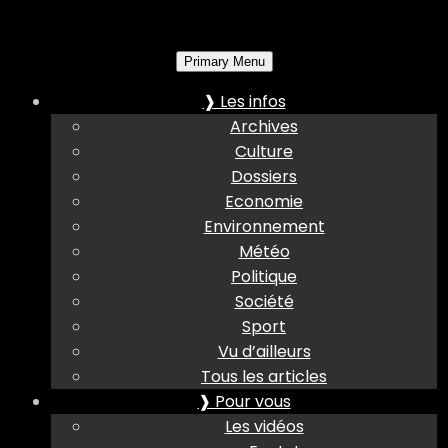
Primary Menu
❱ Les infos
Archives
Culture
Dossiers
Economie
Environnement
Météo
Politique
Société
Sport
Vu d’ailleurs
Tous les articles
❱ Pour vous
Les vidéos