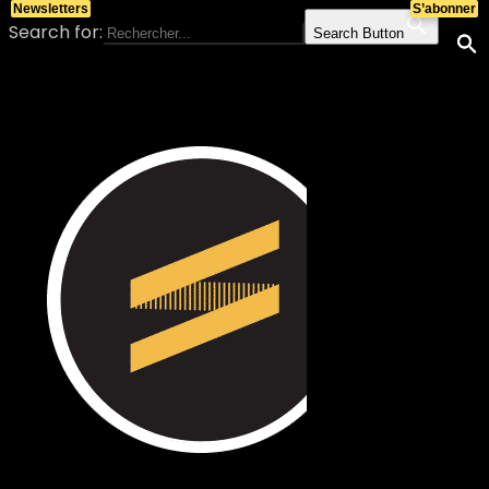
Newsletters
S’abonner
Search for:
Search Button
Skip to content