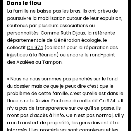
Dans le flou
La famille ne baisse pas les bras. Ils ont prévu de
poursuivre la mobilisation autour de leur expulsion,
soutenus par plusieurs associations ou
personnalités. Comme Ruth Dijoux, la référente
départementale de Génération écologie, le
collectif
Cri 974
(collectif pour la réparation des
injustices à la Réunion) ou encore le rond-point
des Azalées au Tampon.
« Nous ne nous sommes pas penchés sur le fond
du dossier mais ce que je peux dire c’est que le
problème de cette famille, c’est qu’elle est dans le
floue », note Xavier Fontaine du collectif Cri 974. « Il
n’y a pas de transparence sur ce qu’il se passe, ils
n’ont pas d’accès à l’info. Ce n’est pas normal, s’il y
a un transfert de propriété, les gens doivent être
informés ! Les procédures sont complexes et les