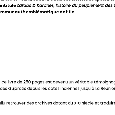
intitulé
Zarabs & Karanes, histoire du peuplement des 
 communauté emblématique de l’île.
, ce livre de 250 pages est devenu un véritable témoignage
 des Gujaratis depuis les côtes indiennes jusqu’à La Réun
 a fallu retrouver des archives datant du XIXᵉ siècle et tra