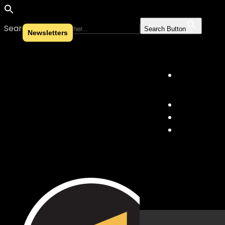
Search for:
Search Button
Newsletters
Skip to content