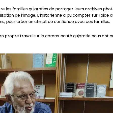
re les familles gujaraties de partager leurs archives pho
lisation de l’image. L’historienne a pu compter sur l’aid
ns, pour créer un climat de confiance avec ces familles.
son propre travail sur la communauté gujaratie nous ont 