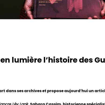
n lumière l’histoire des Gu
rt dans ses archives et propose aujourd’hui un articl
’ancre Lèv Lank
, Sahara Cassim, historienne spéciali