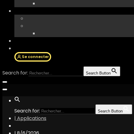
Se connecter
Search for:
Search Button
Search for:
Search Button
| Applications
|
8/6/2026