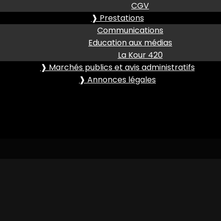
CGV
❱ Prestations
Communications
Education aux médias
La Kour 420
❱ Marchés publics et avis administratifs
❱ Annonces légales