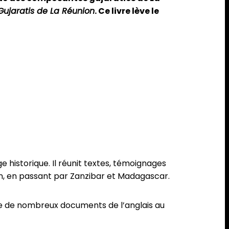
Gujaratis de La Réunion
. Ce livre lève le
 historique. Il réunit textes, témoignages
ion, en passant par Zanzibar et Madagascar.
duire de nombreux documents de l’anglais au