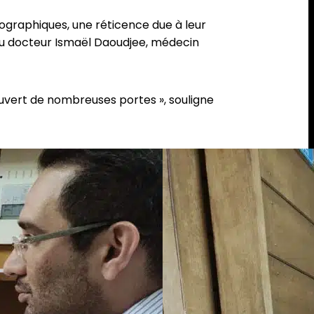
tographiques, une réticence due à leur
e du docteur Ismaël Daoudjee, médecin
ouvert de nombreuses portes », souligne