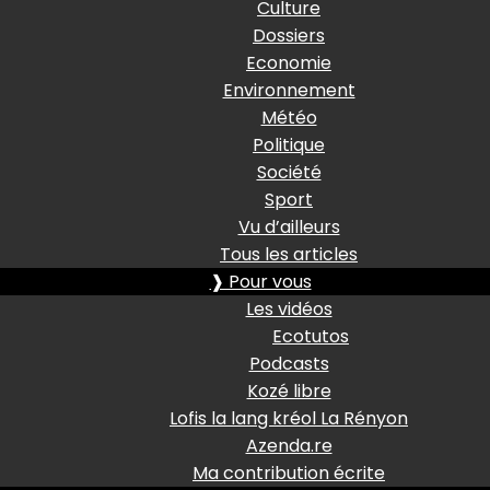
Culture
Dossiers
Economie
Environnement
Météo
Politique
Société
Sport
Vu d’ailleurs
Tous les articles
❱ Pour vous
Les vidéos
Ecotutos
Podcasts
Kozé libre
Lofis la lang kréol La Rényon
Azenda.re
Ma contribution écrite