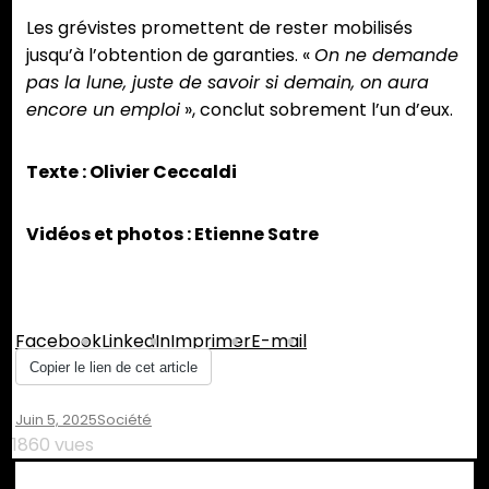
Les grévistes promettent de rester mobilisés
jusqu’à l’obtention de garanties. «
On ne demande
pas la lune, juste de savoir si demain, on aura
encore un emploi
», conclut sobrement l’un d’eux.
Texte : Olivier Ceccaldi
Vidéos et photos : Etienne Satre
Partager :
Facebook
LinkedIn
Imprimer
E-mail
Copier le lien de cet article
Juin 5, 2025
Société
1860 vues