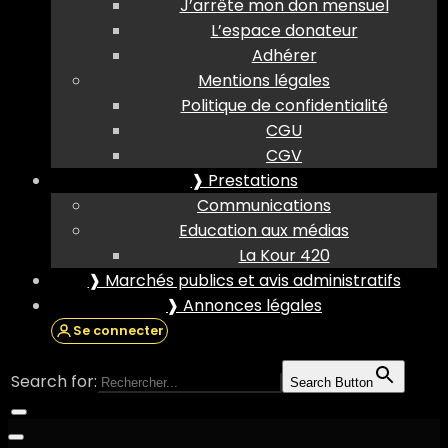
J’arrête mon don mensuel
L’espace donateur
Adhérer
Mentions légales
Politique de confidentialité
CGU
CGV
❱ Prestations
Communications
Education aux médias
La Kour 420
❱ Marchés publics et avis administratifs
❱ Annonces légales
Se connecter
Search for:
Search Button