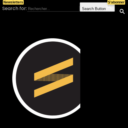
Newsletters
S’abonner
Search for:
Search Button
Skip to content