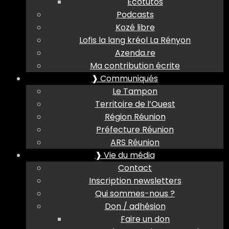
Ecotutos
Podcasts
Kozé libre
Lofis la lang kréol La Rényon
Azenda.re
Ma contribution écrite
❱ Communiqués
Le Tampon
Territoire de l’Ouest
Région Réunion
Préfecture Réunion
ARS Réunion
❱ Vie du média
Contact
Inscription newsletters
Qui sommes-nous ?
Don / adhésion
Faire un don