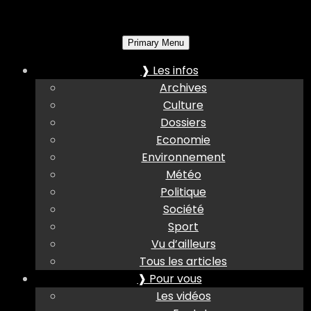
Primary Menu
❱ Les infos
Archives
Culture
Dossiers
Economie
Environnement
Météo
Politique
Société
Sport
Vu d’ailleurs
Tous les articles
❱ Pour vous
Les vidéos