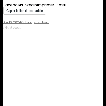
Facebook
LinkedIn
Imprimer
E-mail
Copier le lien de cet article
Avr 19, 2024
Culture
,
Kozé Libre
3469 vues