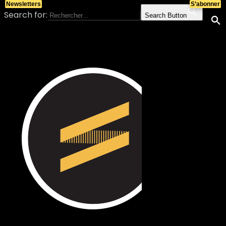
Newsletters
S’abonner
Search for:
Search Button
Skip to content