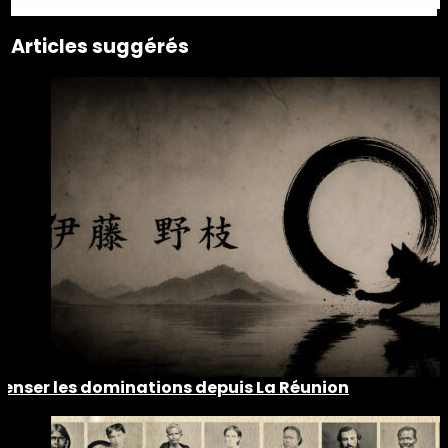
Articles suggérés
Penser les dominations depuis La Réunion