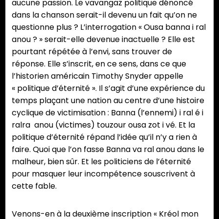
aucune passion. Le vavangaz politique dénoncé
dans la chanson serait-il devenu un fait qu’on ne
questionne plus ? L’interrogation « Ousa banna i ral
anou ? » serait-elle devenue inactuelle ? Elle est
pourtant répétée à l’envi, sans trouver de
réponse. Elle s’inscrit, en ce sens, dans ce que
l’historien américain Timothy Snyder appelle
« politique d’éternité ». Il s’agit d’une expérience du
temps plaçant une nation au centre d’une histoire
cyclique de victimisation : Banna (l’ennemi) i ral é i
ralra anou (victimes) touzour ousa zot i vé. Et la
politique d’éternité répand l’idée qu’il n’y a rien à
faire. Quoi que l’on fasse Banna va ral anou dans le
malheur, bien sûr. Et les politiciens de l’éternité
pour masquer leur incompétence souscrivent à
cette fable.
Venons-en à la deuxième inscription « Kréol mon