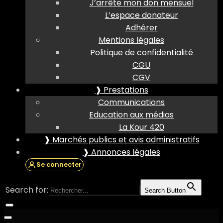
J’arrête mon don mensuel
L’espace donateur
Adhérer
Mentions légales
Politique de confidentialité
CGU
CGV
❱ Prestations
Communications
Education aux médias
La Kour 420
❱ Marchés publics et avis administratifs
❱ Annonces légales
Se connecter
Search for:
Search Button