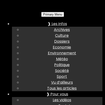
Primary Menu
❱ Les infos
Archives
Culture
Dossiers
Economie
Environnement
Météo
Politique
Société
Sport
Vu d’ailleurs
Tous les articles
❱ Pour vous
Les vidéos