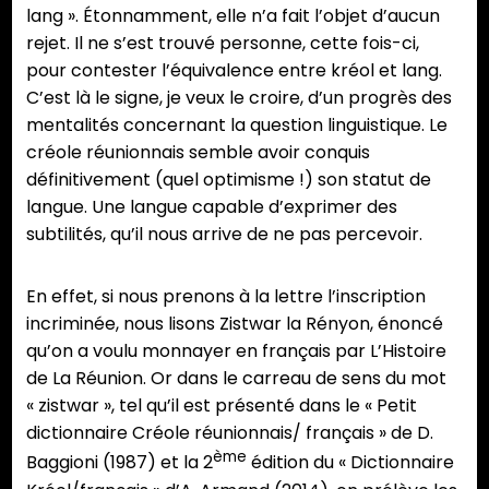
lang ». Étonnamment, elle n’a fait l’objet d’aucun
rejet. Il ne s’est trouvé personne, cette fois-ci,
pour contester l’équivalence entre kréol et lang.
C’est là le signe, je veux le croire, d’un progrès des
mentalités concernant la question linguistique. Le
créole réunionnais semble avoir conquis
définitivement (quel optimisme !) son statut de
langue. Une langue capable d’exprimer des
subtilités, qu’il nous arrive de ne pas percevoir.
En effet, si nous prenons à la lettre l’inscription
incriminée, nous lisons Zistwar la Rényon, énoncé
qu’on a voulu monnayer en français par L’Histoire
de La Réunion. Or dans le carreau de sens du mot
« zistwar », tel qu’il est présenté dans le « Petit
dictionnaire Créole réunionnais/ français » de D.
ème
Baggioni (1987) et la 2
édition du « Dictionnaire