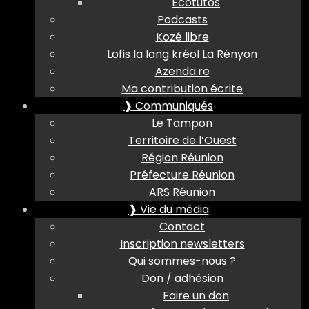
Ecotutos
Podcasts
Kozé libre
Lofis la lang kréol La Rényon
Azenda.re
Ma contribution écrite
❱ Communiqués
Le Tampon
Territoire de l’Ouest
Région Réunion
Préfecture Réunion
ARS Réunion
❱ Vie du média
Contact
Inscription newsletters
Qui sommes-nous ?
Don / adhésion
Faire un don