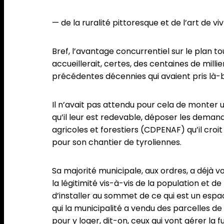
— de la ruralité pittoresque et de l’art de vi
Bref, l’avantage concurrentiel sur le plan to
accueillerait, certes, des centaines de milli
précédentes décennies qui avaient pris là-
Il n’avait pas attendu pour cela de monter u
qu’il leur est redevable, déposer les dema
agricoles et forestiers (CDPENAF) qu’il croi
pour son chantier de tyroliennes.
Sa majorité municipale, aux ordres, a déjà 
la légitimité vis-à-vis de la population et d
d’installer au sommet de ce qui est un espac
qui la municipalité a vendu des parcelles de 
pour y loger, dit-on, ceux qui vont gérer la 