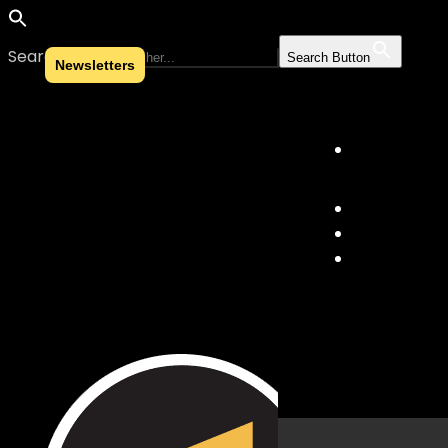
Search for:
Search Button
Newsletters
Skip to content