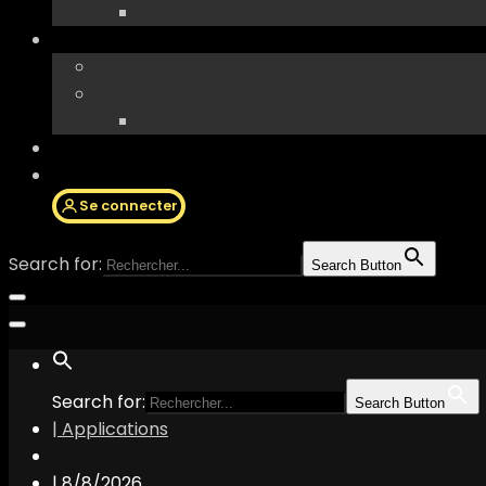
Se connecter
Search for:
Search Button
Search for:
Search Button
| Applications
|
8/8/2026