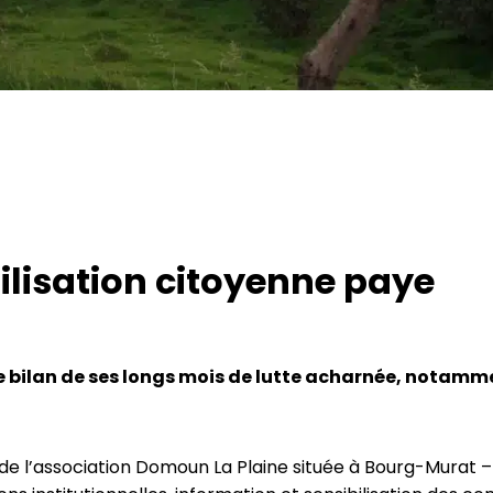
ilisation citoyenne paye
e bilan de ses longs mois de lutte acharnée, notammen
de l’association Domoun La Plaine située à Bourg-Murat –