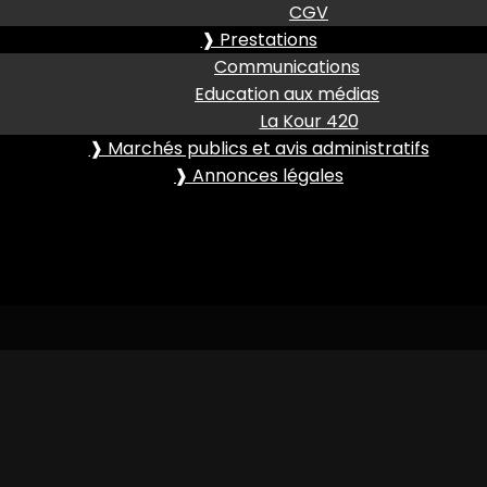
CGV
❱ Prestations
Communications
Education aux médias
La Kour 420
❱ Marchés publics et avis administratifs
❱ Annonces légales