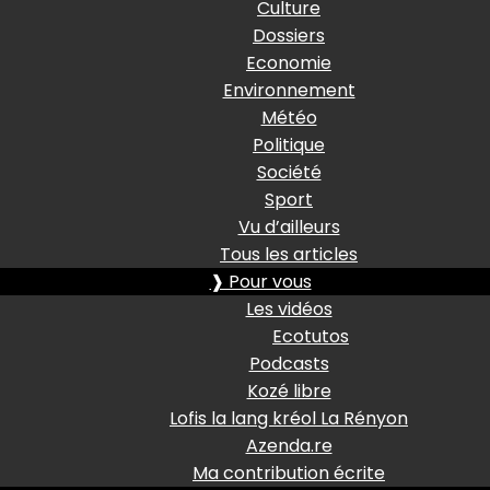
Culture
Dossiers
Economie
Environnement
Météo
Politique
Société
Sport
Vu d’ailleurs
Tous les articles
❱ Pour vous
Les vidéos
Ecotutos
Podcasts
Kozé libre
Lofis la lang kréol La Rényon
Azenda.re
Ma contribution écrite