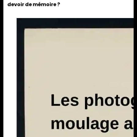
devoir de mémoire ?