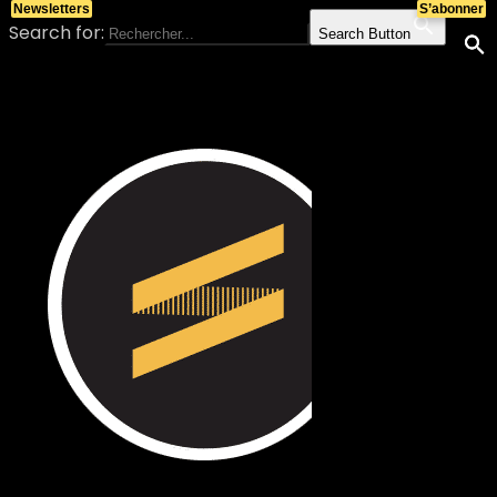
Newsletters
S’abonner
Search for:
Search Button
Skip to content