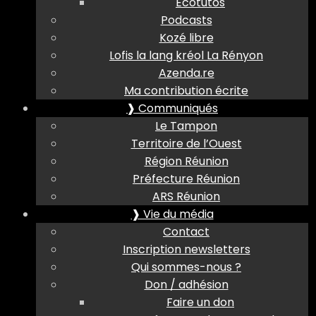
Ecotutos
Podcasts
Kozé libre
Lofis la lang kréol La Rényon
Azenda.re
Ma contribution écrite
❱ Communiqués
Le Tampon
Territoire de l’Ouest
Région Réunion
Préfecture Réunion
ARS Réunion
❱ Vie du média
Contact
Inscription newsletters
Qui sommes-nous ?
Don / adhésion
Faire un don