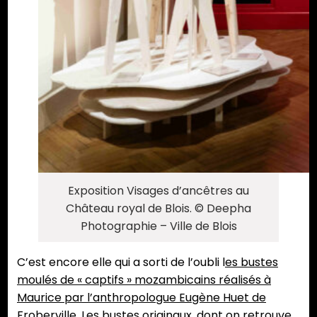
Exposition Visages d’ancêtres au
Château royal de Blois. © Deepha
Photographie – Ville de Blois
C’est encore elle qui a sorti de l’oubli l
es bustes
moulés de « captifs » mozambicains réalisés à
Maurice par l’anthropologue Eugène Huet de
Froberville
. Les bustes originaux, dont on retrouve