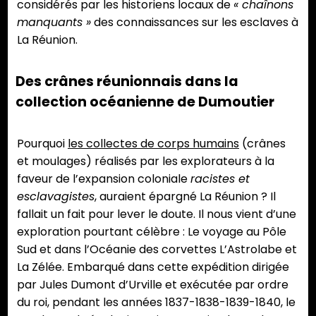
considérés par les historiens locaux de
« chaînons
manquants »
des connaissances sur les esclaves à
La Réunion.
Des crânes réunionnais dans la
collection océanienne de Dumoutier
Pourquoi
les collectes de corps humains
(crânes
et moulages) réalisés par les explorateurs à la
faveur de l’expansion coloniale
racistes et
esclavagistes
, auraient épargné La Réunion ? Il
fallait un fait pour lever le doute. Il nous vient d’une
exploration pourtant célèbre : Le voyage au Pôle
Sud et dans l’Océanie des corvettes L’Astrolabe et
La Zélée. Embarqué dans cette expédition dirigée
par Jules Dumont d’Urville et exécutée par ordre
du roi, pendant les années 1837-1838-1839-1840, le