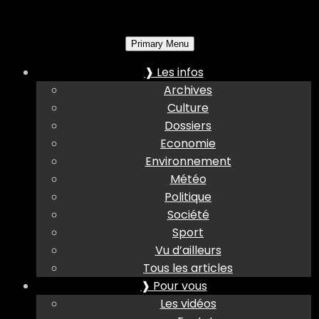
Primary Menu
❱ Les infos
Archives
Culture
Dossiers
Economie
Environnement
Météo
Politique
Société
Sport
Vu d’ailleurs
Tous les articles
❱ Pour vous
Les vidéos