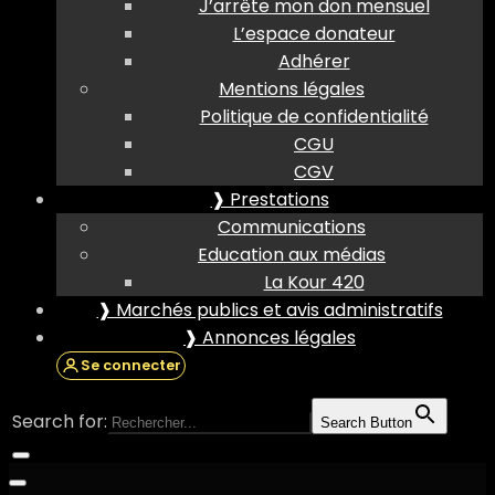
J’arrête mon don mensuel
L’espace donateur
Adhérer
Mentions légales
Politique de confidentialité
CGU
CGV
❱ Prestations
Communications
Education aux médias
La Kour 420
❱ Marchés publics et avis administratifs
❱ Annonces légales
Se connecter
Search for:
Search Button