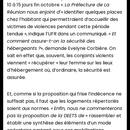
10 à 15 jours fin octobre ».
La Préfecture de La
Réunion nous enjoint d
’« identifier quelques places
chez l’habitant qui permettraient d’accueillir des
victimes de violences pendant cette période
tendue », indique l’UFR dans un communiqué. «
Et
comment assure-t-on la sécurité des
hébergeants ?
», demande Evelyne Corbière. On
sait en effet que, souvent, les conjoints violents
viennent « récupérer » leur femme sur les lieux
d’hébergement où, d’ordinaire, la sécurité est
assurée.
Et, comme si la proposition qui frise l’indécence ne
suffisait pas, il faut que les logements répertoriés
soient aux normes. «
Enfin, nous ne commenterons
pas la proposition de la DEETS de
« rassembler et
établir une synthèse des éléments d’un mode