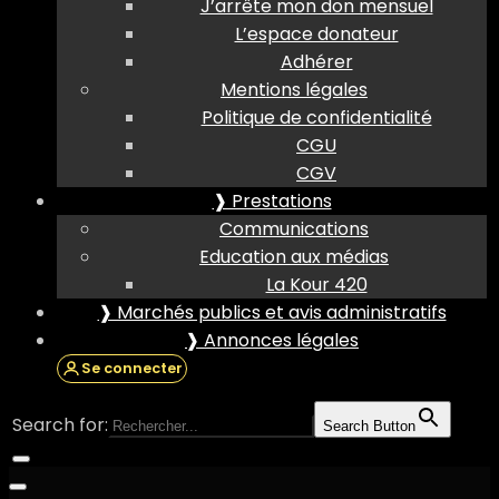
J’arrête mon don mensuel
L’espace donateur
Adhérer
Mentions légales
Politique de confidentialité
CGU
CGV
❱ Prestations
Communications
Education aux médias
La Kour 420
❱ Marchés publics et avis administratifs
❱ Annonces légales
Se connecter
Search for:
Search Button