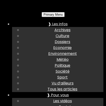
Primary Menu
❱ Les infos
Archives
Culture
Dossiers
Economie
Environnement
Météo
Politique
Société
Sport
Vu d’ailleurs
Tous les articles
❱ Pour vous
Les vidéos