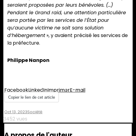
seraient proposées par leurs bénévoles. (…)
Pendant le Grand raid, une attention particulière
sera portée par les services de l’État pour
qu’aucune victime ne soit sans solution
d’hébergement
», y avaient précisé les services de
la préfecture.
Philippe Nanpon
Partager :
Facebook
LinkedIn
Imprimer
E-mail
Copier le lien de cet article
Oct 13, 2023
Société
3452 vues
A propos de l'auteur