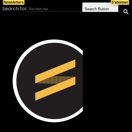
Newsletters
S’abonner
Search for:
Search Button
Skip to content