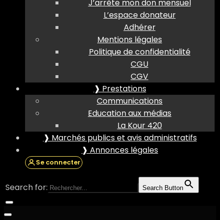
J’arrête mon don mensuel
L’espace donateur
Adhérer
Mentions légales
Politique de confidentialité
CGU
CGV
❱ Prestations
Communications
Education aux médias
La Kour 420
❱ Marchés publics et avis administratifs
❱ Annonces légales
Se connecter
Search for:
Search Button