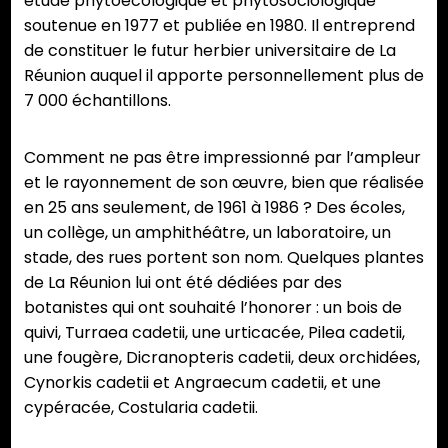
étude phytoécologique et phytosociologique
soutenue en 1977 et publiée en 1980. Il entreprend
de constituer le futur herbier universitaire de La
Réunion auquel il apporte personnellement plus de
7 000 échantillons.
Comment ne pas être impressionné par l’ampleur
et le rayonnement de son œuvre, bien que réalisée
en 25 ans seulement, de 1961 à 1986 ? Des écoles,
un collège, un amphithéâtre, un laboratoire, un
stade, des rues portent son nom. Quelques plantes
de La Réunion lui ont été dédiées par des
botanistes qui ont souhaité l’honorer : un bois de
quivi, Turraea cadetii, une urticacée, Pilea cadetii,
une fougère, Dicranopteris cadetii, deux orchidées,
Cynorkis cadetii et Angraecum cadetii, et une
cypéracée, Costularia cadetii.