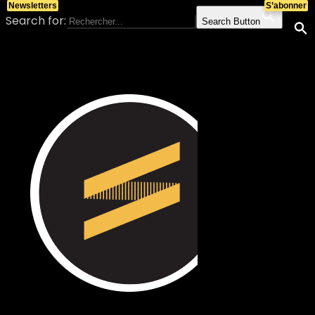
Newsletters
S’abonner
Search for:
Search Button
Skip to content