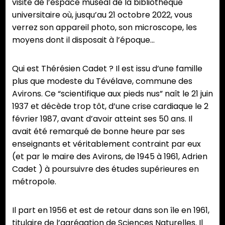
visite de l’espace muséal de la bibliothèque
universitaire où, jusqu’au 21 octobre 2022, vous
verrez son appareil photo, son microscope, les
moyens dont il disposait à l’époque…
Qui est Thérésien Cadet ? Il est issu d’une famille
plus que modeste du Tévélave, commune des
Avirons. Ce “scientifique aux pieds nus” naît le 21 juin
1937 et décède trop tôt, d’une crise cardiaque le 2
février 1987, avant d’avoir atteint ses 50 ans. Il
avait été remarqué de bonne heure par ses
enseignants et véritablement contraint par eux
(et par le maire des Avirons, de 1945 à 1961, Adrien
Cadet ) à poursuivre des études supérieures en
métropole.
Il part en 1956 et est de retour dans son île en 1961,
titulaire de l’agrégation de Sciences Naturelles. Il