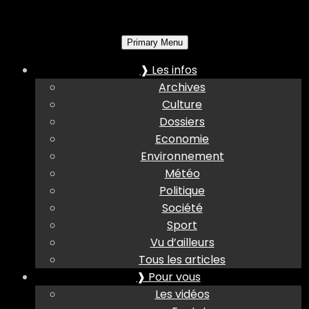
Primary Menu
❱ Les infos
Archives
Culture
Dossiers
Economie
Environnement
Météo
Politique
Société
Sport
Vu d’ailleurs
Tous les articles
❱ Pour vous
Les vidéos