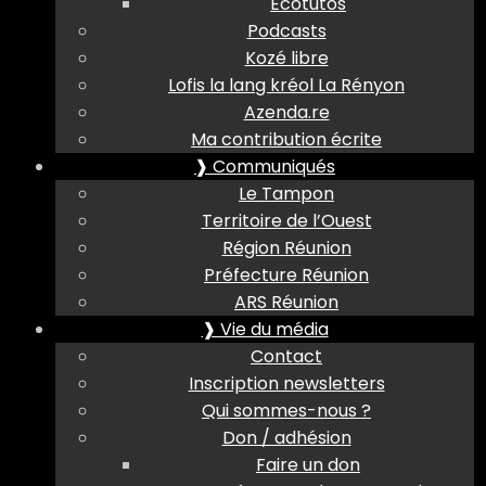
Ecotutos
Podcasts
Kozé libre
Lofis la lang kréol La Rényon
Azenda.re
Ma contribution écrite
❱ Communiqués
Le Tampon
Territoire de l’Ouest
Région Réunion
Préfecture Réunion
ARS Réunion
❱ Vie du média
Contact
Inscription newsletters
Qui sommes-nous ?
Don / adhésion
Faire un don