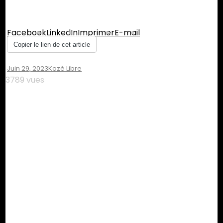
Partager :
Facebook
LinkedIn
Imprimer
E-mail
Copier le lien de cet article
Juin 29, 2023
Kozé Libre
3789 vues