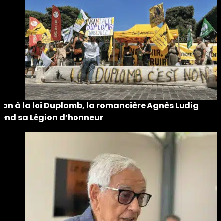
Non à la loi Duplomb, la romancière Agnès Ludig
rend sa Légion d’honneur