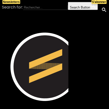
Newsletters
S’abonner
Search for:
Search Button
Skip to content