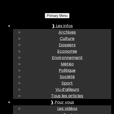
Primary Menu
❱ Les infos
Archives
Culture
Dossiers
Economie
Environnement
Météo
Politique
Société
Sport
Vu d’ailleurs
Tous les articles
❱ Pour vous
Les vidéos