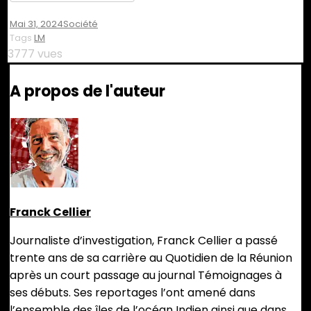
Mai 31, 2024
Société
Tags
LM
3777 vues
A propos de l'auteur
Franck Cellier
Journaliste d’investigation, Franck Cellier a passé
trente ans de sa carrière au Quotidien de la Réunion
après un court passage au journal Témoignages à
ses débuts. Ses reportages l’ont amené dans
l’ensemble des îles de l’océan Indien ainsi que dans