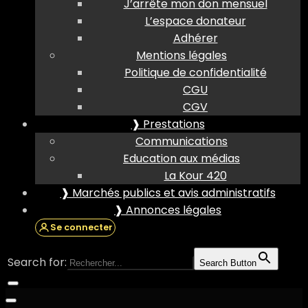
J’arrête mon don mensuel
L’espace donateur
Adhérer
Mentions légales
Politique de confidentialité
CGU
CGV
❱ Prestations
Communications
Education aux médias
La Kour 420
❱ Marchés publics et avis administratifs
❱ Annonces légales
Se connecter
Search for:
Search Button