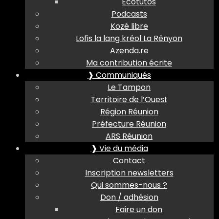
Ecotutos
Podcasts
Kozé libre
Lofis la lang kréol La Rényon
Azenda.re
Ma contribution écrite
❱ Communiqués
Le Tampon
Territoire de l’Ouest
Région Réunion
Préfecture Réunion
ARS Réunion
❱ Vie du média
Contact
Inscription newsletters
Qui sommes-nous ?
Don / adhésion
Faire un don