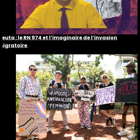
Ceuta : le RN 974 et l’imaginaire de l’invasion
migratoire