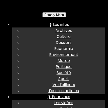
Primary Menu
❱ Les infos
Archives
Culture
Dossiers
Economie
Environnement
Météo
Politique
Société
Sport
Vu d’ailleurs
Tous les articles
❱ Pour vous
Les vidéos