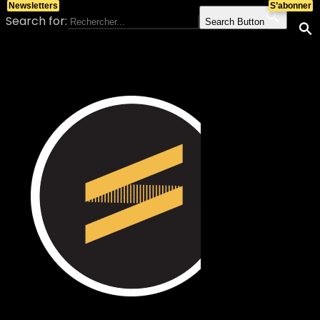
Newsletters
S’abonner
Search for:
Search Button
Skip to content