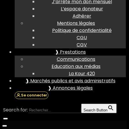
J’arrête mon don mensuel
L’espace donateur
Adhérer
Mentions légales
Politique de confidentialité
CGU
CGV
❱ Prestations
Communications
Education aux médias
La Kour 420
❱ Marchés publics et avis administratifs
❱ Annonces légales
Se connecter
Search for:
Search Button