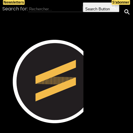
Newsletters
S’abonner
Search for:
Search Button
Skip to content