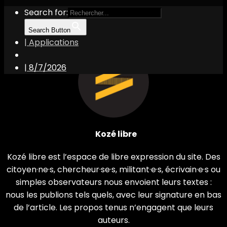
Search for:
Search Button
| Applications
|
8/7/2026
Kozé libre
Kozé libre est l’espace de libre expression du site. Des
citoyen·ne·s, chercheur·se·s, militant·e·s, écrivain·e·s ou
simples observateurs nous envoient leurs textes :
nous les publions tels quels, avec leur signature en bas
de l’article. Les propos tenus n’engagent que leurs
auteurs.