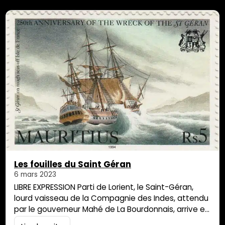
Promié pou […]
Les fouilles du Saint Géran
6 mars 2023
LIBRE EXPRESSION Parti de Lorient, le Saint-Géran,
lourd vaisseau de la Compagnie des Indes, attendu
par le gouverneur Mahé de La Bourdonnais, arrive en
vue de l’Isle de France (Maurice). Dans la nuit du 16