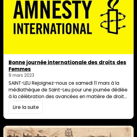
Bonne journée internationale des droits des
Femmes
9 mars 2023
SAINT-LEU Rejoignez-nous ce samedi 11 mars à la
médiathèque de Saint-Leu pour une journée dédiée
à la célébration des avancées en matière de droits
des femmes mais également propice à l’écoute de
Lire la suite
leurs revendications actuelles. A cette occasion, le
groupe 204 organise une journée riche en
événements : Dès 9h30, retrouvez-nous autour des
tables de presse et de signature, À […]