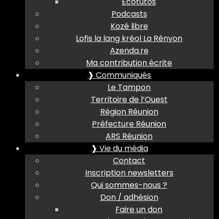
Ecotutos
Podcasts
Kozé libre
Lofis la lang kréol La Rényon
Azenda.re
Ma contribution écrite
❱ Communiqués
Le Tampon
Territoire de l’Ouest
Région Réunion
Préfecture Réunion
ARS Réunion
❱ Vie du média
Contact
Inscription newsletters
Qui sommes-nous ?
Don / adhésion
Faire un don