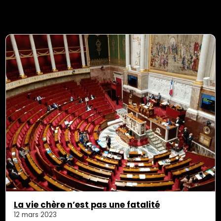
La vie chère n’est pas une fatalité
12 mars 2023