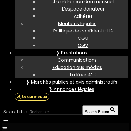
J’arrête mon don mensuel
L’espace donateur
Adhérer
Mentions légales
Politique de confidentialité
CGU
CGV
❱ Prestations
Communications
Education aux médias
La Kour 420
❱ Marchés publics et avis administratifs
❱ Annonces légales
Se connecter
Search for:
Search Button