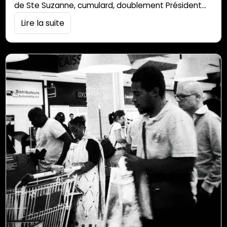
de Ste Suzanne, cumulard, doublement Président
Maurice Gironcel, et ceux qui le soutiennent dans sa
Lire la suite
dé-marche. – Alors que nous croulons sous le piton
dechets, comparable bientôt au Mont Olympe, ou
au Piton des Neiges; – Alors que nous sommes
asphyxiés par les odeurs, […]