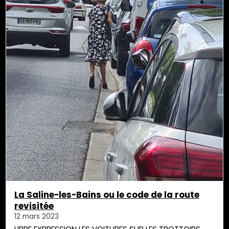
La Saline-les-Bains ou le code de la route
revisitée
12 mars 2023