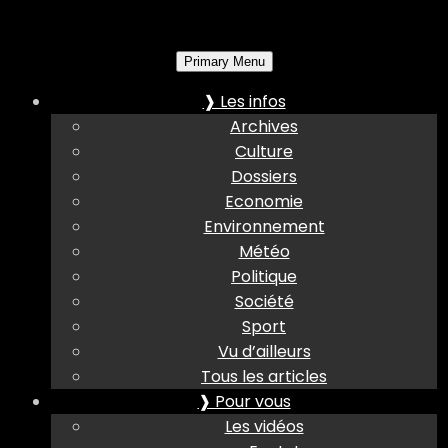
Primary Menu
❱ Les infos
Archives
Culture
Dossiers
Economie
Environnement
Météo
Politique
Société
Sport
Vu d’ailleurs
Tous les articles
❱ Pour vous
Les vidéos