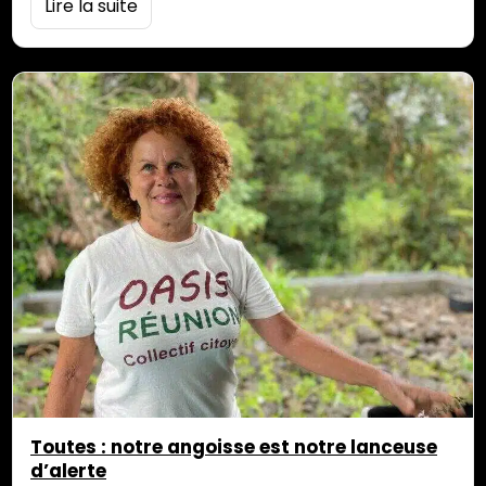
Lire la suite
langue et de la culture réunionnaises (LCR) sur la
base de l’article 7 de la loi Molac qui prévoit : « …la
langue régionale est une matière enseignée dans le
cadre de l’horaire normal […]
Toutes : notre angoisse est notre lanceuse
d’alerte