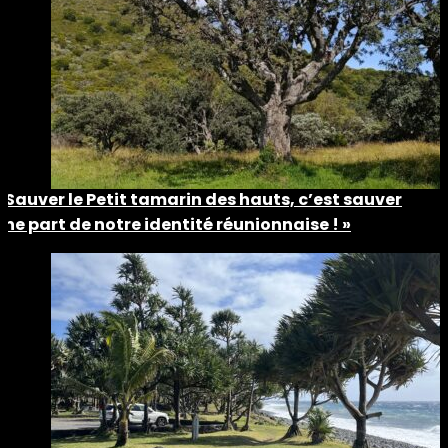
« Sauver le Petit tamarin des hauts, c’est sauver
une part de notre identité réunionnaise ! »