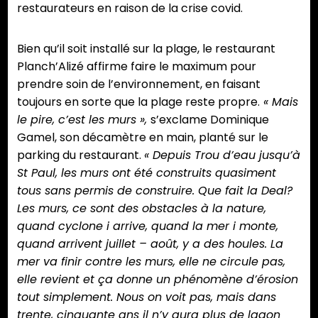
restaurateurs en raison de la crise covid.
Bien qu’il soit installé sur la plage, le restaurant
Planch’Alizé affirme faire le maximum pour
prendre soin de l’environnement, en faisant
toujours en sorte que la plage reste propre.
« Mais
le pire, c’est les murs »,
s’exclame Dominique
Gamel, son décamètre en main, planté sur le
parking du restaurant.
« Depuis Trou d’eau jusqu’à
St Paul, les murs ont été construits quasiment
tous sans permis de construire. Que fait la Deal?
Les murs, ce sont des obstacles à la nature,
quand cyclone i arrive, quand la mer i monte,
quand arrivent juillet – août, y a des houles. La
mer va finir contre les murs, elle ne circule pas,
elle revient et ça donne un phénomène d’érosion
tout simplement. Nous on voit pas, mais dans
trente, cinquante ans il n’y aura plus de lagon