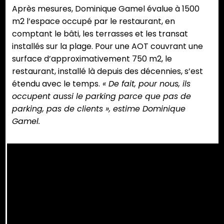
Après mesures, Dominique Gamel évalue à 1500
sur
m2 l’espace occupé par le restaurant, en
leurs
comptant le bâti, les terrasses et les transat
réseaux.
installés sur la plage. Pour une AOT couvrant une
©
surface d’approximativement 750 m2, le
Ysabelle
restaurant, installé là depuis des décennies, s’est
Gomez
étendu avec le temps.
« De fait, pour nous, ils
occupent aussi le parking parce que pas de
parking, pas de clients », estime Dominique
Gamel.