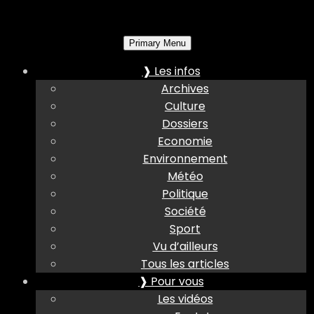
Primary Menu
❱ Les infos
Archives
Culture
Dossiers
Economie
Environnement
Météo
Politique
Société
Sport
Vu d’ailleurs
Tous les articles
❱ Pour vous
Les vidéos