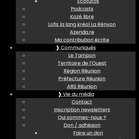
Ecotutos
Podcasts
Kozé libre
Lofis la lang kréol La Rényon
Azenda.re
Ma contribution écrite
❱ Communiqués
Le Tampon
Territoire de l’Ouest
Région Réunion
Préfecture Réunion
ARS Réunion
❱ Vie du média
Contact
Inscription newsletters
Qui sommes-nous ?
Don / adhésion
Faire un don