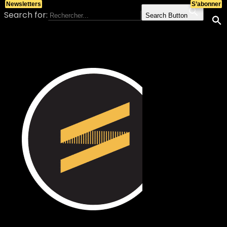
Newsletters
S’abonner
Search for:
Search Button
Skip to content