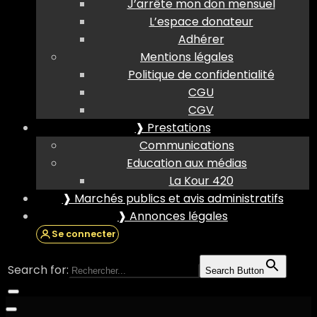
J’arrête mon don mensuel
L’espace donateur
Adhérer
Mentions légales
Politique de confidentialité
CGU
CGV
❱ Prestations
Communications
Education aux médias
La Kour 420
❱ Marchés publics et avis administratifs
❱ Annonces légales
Se connecter
Search for:
Search Button