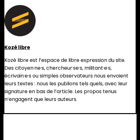
Kozé libre
Kozé libre est l’espace de libre expression du site.
Des citoyen·ne·s, chercheur·se·s, militant·e·s,
écrivain·e·s ou simples observateurs nous envoient
leurs textes : nous les publions tels quels, avec leur
signature en bas de l’article. Les propos tenus
n’engagent que leurs auteurs.