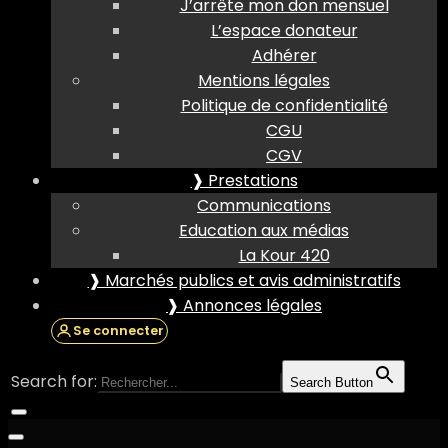
J’arrête mon don mensuel
L’espace donateur
Adhérer
Mentions légales
Politique de confidentialité
CGU
CGV
❱ Prestations
Communications
Education aux médias
La Kour 420
❱ Marchés publics et avis administratifs
❱ Annonces légales
Se connecter
Search for:
Search Button