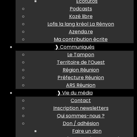
Ecotutos
Podcasts
Kozé libre
Lofis la lang kréol La Rényon
Azenda.re
Ma contribution écrite
❱ Communiqués
Le Tampon
Territoire de l’Ouest
Région Réunion
Préfecture Réunion
ARS Réunion
❱ Vie du média
Contact
Inscription newsletters
Qui sommes-nous ?
Don / adhésion
Faire un don