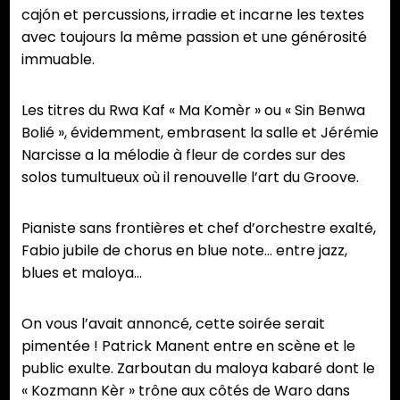
cajón et percussions, irradie et incarne les textes
avec toujours la même passion et une générosité
immuable.
Les titres du Rwa Kaf « Ma Komèr » ou « Sin Benwa
Bolié », évidemment, embrasent la salle et Jérémie
Narcisse a la mélodie à fleur de cordes sur des
solos tumultueux où il renouvelle l’art du Groove.
Pianiste sans frontières et chef d’orchestre exalté,
Fabio jubile de chorus en blue note… entre jazz,
blues et maloya…
On vous l’avait annoncé, cette soirée serait
pimentée ! Patrick Manent entre en scène et le
public exulte. Zarboutan du maloya kabaré dont le
« Kozmann Kèr » trône aux côtés de Waro dans