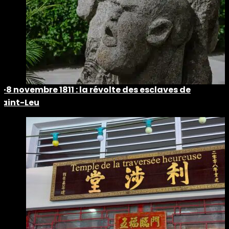
5-8 novembre 1811 : la révolte des esclaves de
Saint-Leu