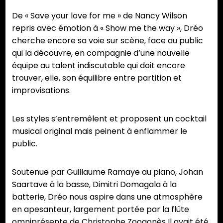
De « Save your love for me » de Nancy Wilson
repris avec émotion à « Show me the way », Dréo
cherche encore sa voie sur scène, face au public
qui la découvre, en compagnie d’une nouvelle
équipe au talent indiscutable qui doit encore
trouver, elle, son équilibre entre partition et
improvisations.
Les styles s’entremêlent et proposent un cocktail
musical original mais peinent à enflammer le
public.
Soutenue par Guillaume Ramaye au piano, Johan
Saartave à la basse, Dimitri Domagala à la
batterie, Dréo nous aspire dans une atmosphère
en apesanteur, largement portée par la flûte
omniprésente de Christophe Zoogonès Il avait été