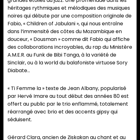
grandes étoiles du jazz. Une promenade dans les
héritages rythmiques et mélodiques des musiques
noires qui débute par une composition originale de
Fabio, « Children of Jabulani », qui nous entraîne
dans l’immensité des côtes du Mozambique en
douceur, « Dousman » comme dit Fabio qui affiche
des collaborations incroyables, du rap du Ministère
A.M.E.R. au Funk de Bibi Tanga, à la variété de
Sinclair, ou à la world du balafoniste virtuose Sory
Diabate…
« Ti Femme la » texte de Jean Albany, popularisé
par Hervé Imare au tout début des années 80 est
offert au public par le trio enflammé, totalement
réarrangé avec brio et des accents gipsy qui
séduisent.
Gérard Clara, ancien de Ziskakan au chant et au