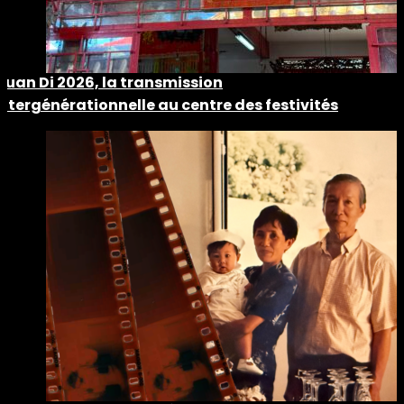
Guan Di 2026, la transmission
intergénérationnelle au centre des festivités