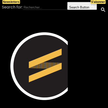
Newsletters
S’abonner
Search for:
Search Button
Skip to content