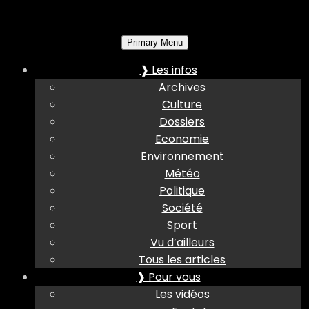
Primary Menu
❱ Les infos
Archives
Culture
Dossiers
Economie
Environnement
Météo
Politique
Société
Sport
Vu d’ailleurs
Tous les articles
❱ Pour vous
Les vidéos