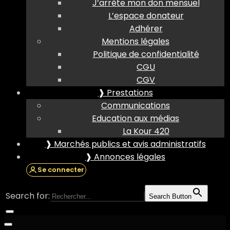
J’arrête mon don mensuel
L’espace donateur
Adhérer
Mentions légales
Politique de confidentialité
CGU
CGV
❱ Prestations
Communications
Education aux médias
La Kour 420
❱ Marchés publics et avis administratifs
❱ Annonces légales
Se connecter
Search for:
Search Button