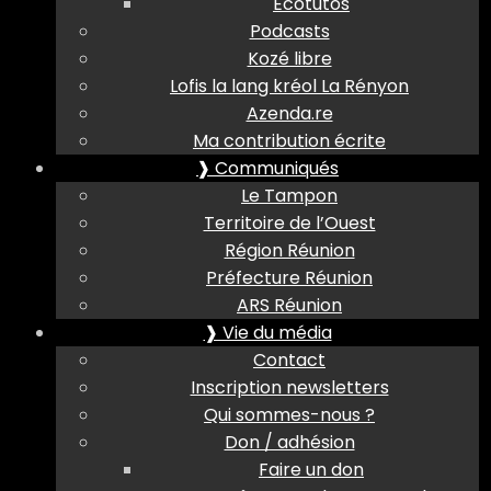
Ecotutos
Podcasts
Kozé libre
Lofis la lang kréol La Rényon
Azenda.re
Ma contribution écrite
❱ Communiqués
Le Tampon
Territoire de l’Ouest
Région Réunion
Préfecture Réunion
ARS Réunion
❱ Vie du média
Contact
Inscription newsletters
Qui sommes-nous ?
Don / adhésion
Faire un don