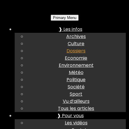
Primary Menu
❱ Les infos
Archives
Culture
Dossiers
Economie
Environnement
Météo
Politique
Société
Sport
Vu d’ailleurs
Tous les articles
❱ Pour vous
Les vidéos