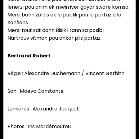
lénerzi pou anim ek mwin iyer gayar swaré komsa.
Mersi bann zartis ek lo publik pou lo partaz é la
konfians.
Mersi tout sat dann Bisik i rann sa posibl.
Nartrouv vitman pou ankor plis partaz.
Bertrand Robert
Régie : Alexandre Duchemann / Vincent Gerbith
Son : Maeva Constante
Lumières : Alexandre Jacquot
Photos : Iris Mardémoutou