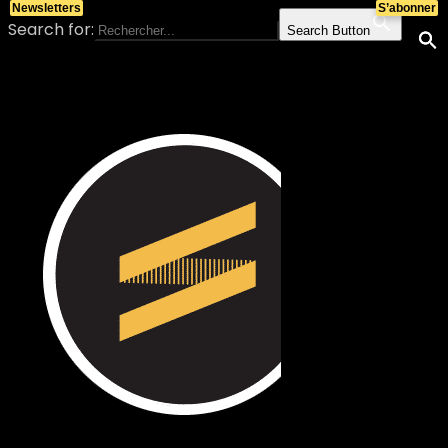
Newsletters
S’abonner
Search for:
Search Button
Skip to content