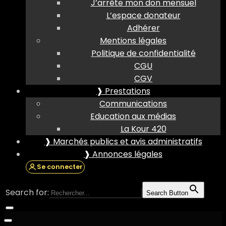
J’arrête mon don mensuel
L’espace donateur
Adhérer
Mentions légales
Politique de confidentialité
CGU
CGV
❱ Prestations
Communications
Education aux médias
La Kour 420
❱ Marchés publics et avis administratifs
❱ Annonces légales
Se connecter
Search for:
Search Button