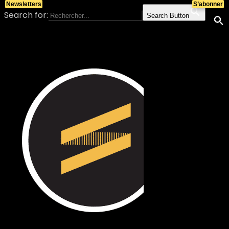
Newsletters
S’abonner
Search for:
Search Button
Skip to content