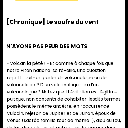
[Chronique] Le soufre du vent
N’AYONS PAS PEUR DES MOTS
« Volcan la pété ! » Et comme à chaque fois que
notre Piton national se réveille, une question
rejaillit : doit-on parler de volcanologie ou de
vulcanologie ? D’un volcanologue ou d’un
vulcanologue ? Notez que l’hésitation est légitime
puisque, non contents de cohabiter, lesdits termes
possèdent le même ancêtre, en l’occurrence
Vulcain, rejeton de Jupiter et de Junon, époux de
Vénus (sacrée famille tout de même !), dieu du feu,
du fer, des volcans et patron des forgerons dans