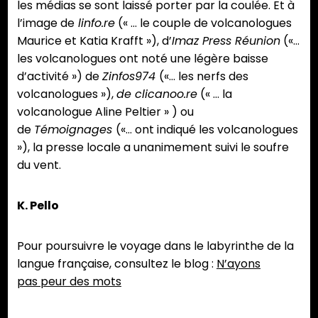
les médias se sont laissé porter par la coulée. Et à
l’image de
linfo.re
(« … le couple de volcanologues
Maurice et Katia Krafft »), d’
Imaz Press Réunion
(«…
les volcanologues ont noté une légère baisse
d’activité ») de
Zinfos974
(«… les nerfs des
volcanologues »),
de clicanoo.re
(« … la
volcanologue Aline Peltier » )
ou
de
Témoignages
(«… ont indiqué les volcanologues
»), la presse locale a unanimement suivi le soufre
du vent.
K. Pello
Pour poursuivre le voyage dans le labyrinthe de la
langue française, consultez le blog :
N’ayons
pas peur
des mots