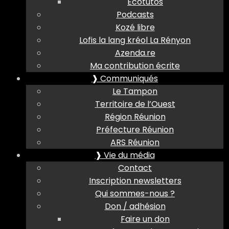
Ecotutos
Podcasts
Kozé libre
Lofis la lang kréol La Rényon
Azenda.re
Ma contribution écrite
❱ Communiqués
Le Tampon
Territoire de l’Ouest
Région Réunion
Préfecture Réunion
ARS Réunion
❱ Vie du média
Contact
Inscription newsletters
Qui sommes-nous ?
Don / adhésion
Faire un don