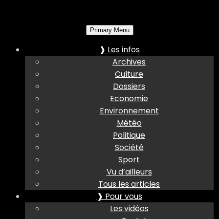
Primary Menu
❱ Les infos
Archives
Culture
Dossiers
Economie
Environnement
Météo
Politique
Société
Sport
Vu d’ailleurs
Tous les articles
❱ Pour vous
Les vidéos