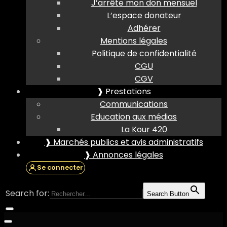
J’arrête mon don mensuel
L’espace donateur
Adhérer
Mentions légales
Politique de confidentialité
CGU
CGV
❱ Prestations
Communications
Education aux médias
La Kour 420
❱ Marchés publics et avis administratifs
❱ Annonces légales
Se connecter
Search for:
Search Button