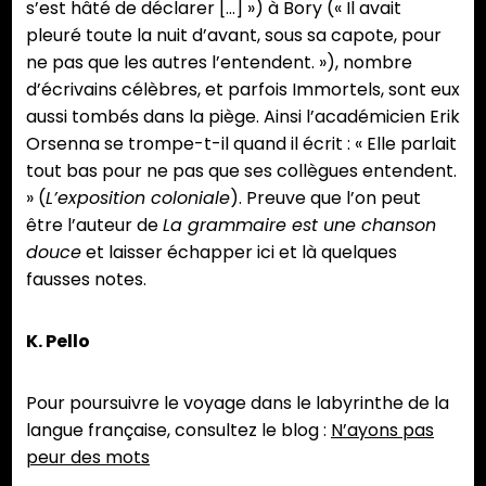
s’est hâté de déclarer […] ») à Bory (« Il avait
pleuré toute la nuit d’avant, sous sa capote, pour
ne pas que les autres l’entendent. »), nombre
d’écrivains célèbres, et parfois Immortels, sont eux
aussi tombés dans la piège. Ainsi l’académicien Erik
Orsenna se trompe-t-il quand il écrit : « Elle parlait
tout bas pour ne pas que ses collègues entendent.
» (
L’exposition coloniale
). Preuve que l’on peut
être l’auteur de
La grammaire est une chanson
douce
et laisser échapper ici et là quelques
fausses notes.
K. Pello
Pour poursuivre le voyage dans le labyrinthe de la
langue française, consultez le blog :
N’ayons pas
peur des mots