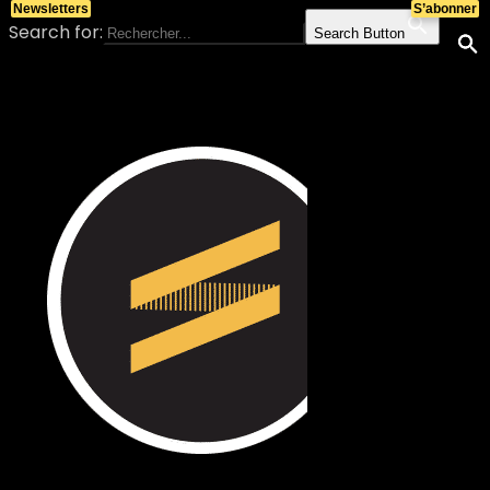
Newsletters
S’abonner
Search for:
Search Button
Skip to content