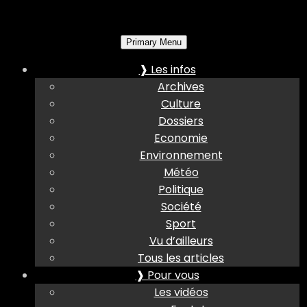
Primary Menu
❱ Les infos
Archives
Culture
Dossiers
Economie
Environnement
Météo
Politique
Société
Sport
Vu d’ailleurs
Tous les articles
❱ Pour vous
Les vidéos