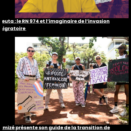
Ceuta : le RN 974 et l’imaginaire de l’invasion
migratoire
Timizé présente son guide de la transition de