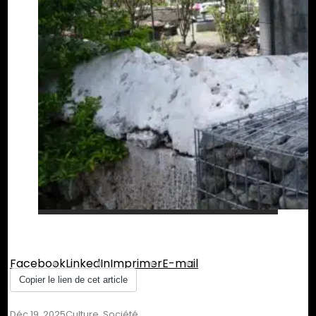
Partager :
Facebook
LinkedIn
Imprimer
E-mail
Copier le lien de cet article
Déc 19, 2025
Culture
,
Société