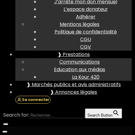
J’arrête mon don mensuel
L’espace donateur
Adhérer
Mentions légales
Politique de confidentialité
CGU
CGV
❱ Prestations
Communications
Education aux médias
La Kour 420
❱ Marchés publics et avis administratifs
❱ Annonces légales
Se connecter
Search for:
Search Button