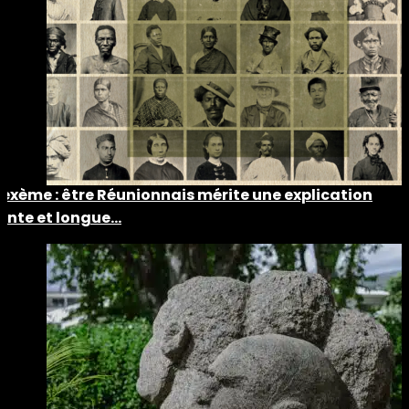
Lexème : être Réunionnais mérite une explication
lente et longue…