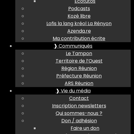
Ecotutos
Podcasts
Kozé libre
Lofis la lang kréol La Rényon
Azenda.re
Ma contribution écrite
❱ Communiqués
Le Tampon
Territoire de l’Ouest
Région Réunion
Préfecture Réunion
ARS Réunion
❱ Vie du média
Contact
Inscription newsletters
Qui sommes-nous ?
Don / adhésion
Faire un don