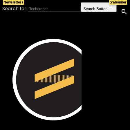
Newsletters
S’abonner
Search for:
Search Button
Skip to content