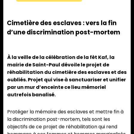
Cimetière des esclaves : vers la fin
d’une discrimination post-mortem
À la veille de la célébration de la fèt Kaf, la
mairie de Saint-Paul dévoile le projet de
réhabilitation du cimetière des esclaves et des
oubliés. Projet qui vise à sanctuariser et unifier
par un mur d’enceinte ce lieu mémoriel
autrefois banalisé.
Protéger la mémoire des esclaves et mettre fin à
la discrimination post-mortem, tels sont les
objectifs de ce projet de réhabilitation qui rend