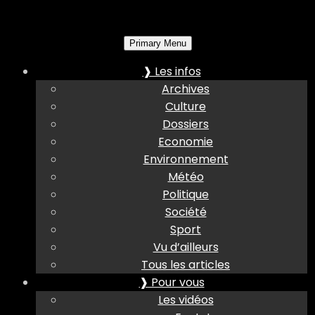
Primary Menu
❱ Les infos
Archives
Culture
Dossiers
Economie
Environnement
Météo
Politique
Société
Sport
Vu d’ailleurs
Tous les articles
❱ Pour vous
Les vidéos