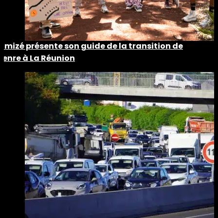
Timizé présente son guide de la transition de
genre à La Réunion