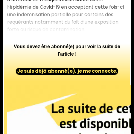
l’épidémie de Covid-19 en acceptant cette fois-ci
une indemnisation partielle pour certains des
requérants notamment du fait d’une exposition
forte au risque de contamination.
Vous devez être abonné(e) pour voir la suite de
l'article !
Je suis déjà abonné(e), je me connecte.