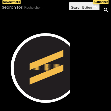
Newsletters
S’abonner
Search for:
Search Button
Skip to content