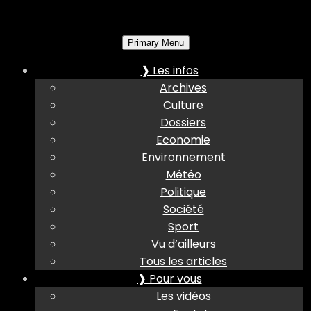
Primary Menu
❱ Les infos
Archives
Culture
Dossiers
Economie
Environnement
Météo
Politique
Société
Sport
Vu d’ailleurs
Tous les articles
❱ Pour vous
Les vidéos