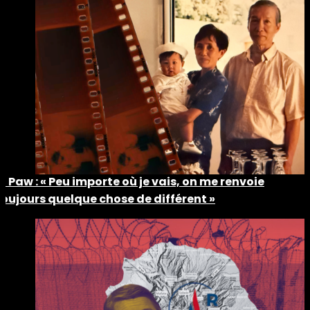
Ti Paw : « Peu importe où je vais, on me renvoie
toujours quelque chose de différent »