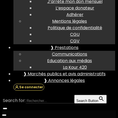
J’arrête mon don mensuel
L’espace donateur
Adhérer
Mentions légales
Politique de confidentialité
CGU
CGV
❱ Prestations
Communications
Education aux médias
La Kour 420
❱ Marchés publics et avis administratifs
❱ Annonces légales
Se connecter
Search for:
Search Button