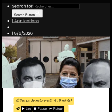
Search for:
Search Button
| Applications
|
8/6/2026
⏱️ Temps de lecture estimé :
5
min(s)
🎧
▶️ Lire
⏸️ Pause
⏮️ Retour