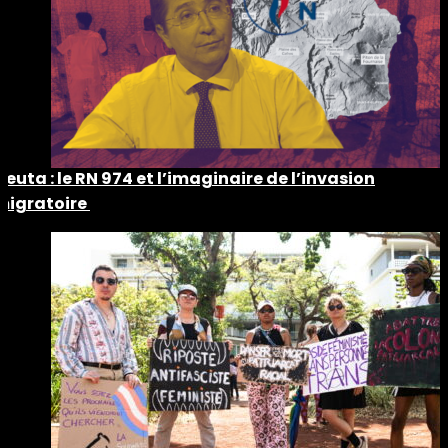
Ceuta : le RN 974 et l’imaginaire de l’invasion
migratoire