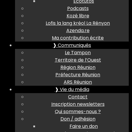
Ecotutos
Podcasts
Kozé libre
Lofis la lang kréol La Rényon
Azenda.re
Ma contribution écrite
❱ Communiqués
Le Tampon
Territoire de l’Ouest
Région Réunion
Préfecture Réunion
ARS Réunion
❱ Vie du média
Contact
Inscription newsletters
Qui sommes-nous ?
Don / adhésion
Faire un don