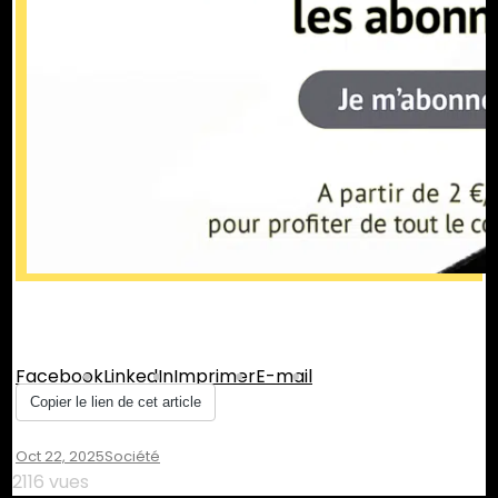
Partager :
Facebook
LinkedIn
Imprimer
E-mail
Copier le lien de cet article
Oct 22, 2025
Société
2116 vues