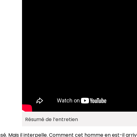
famille
ent qui
t brandit
finalement à
e 4 octobre
Résumé de l’entretien
 Mais il interpelle. Comment cet homme en est-il arrivé l