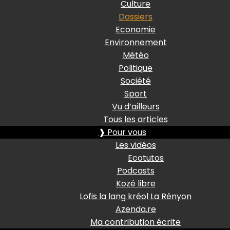
Culture
Dossiers
Economie
Environnement
Météo
Politique
Société
Sport
Vu d’ailleurs
Tous les articles
❱ Pour vous
Les vidéos
Ecotutos
Podcasts
Kozé libre
Lofis la lang kréol La Rényon
Azenda.re
Ma contribution écrite