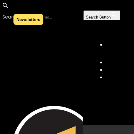
Search for:
Search Button
Newsletters
Skip to content