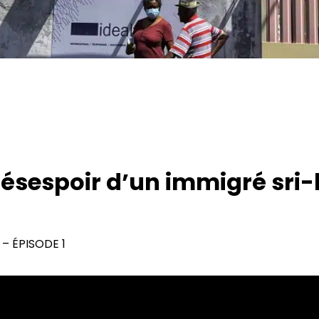
 désespoir d’un immigré sri-
– ÉPISODE 1