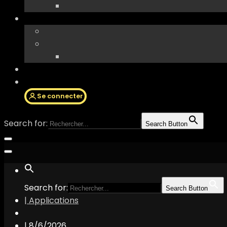
Se connecter
Search for:
Search Button
Search for:
Search Button
| Applications
|
8/6/2026