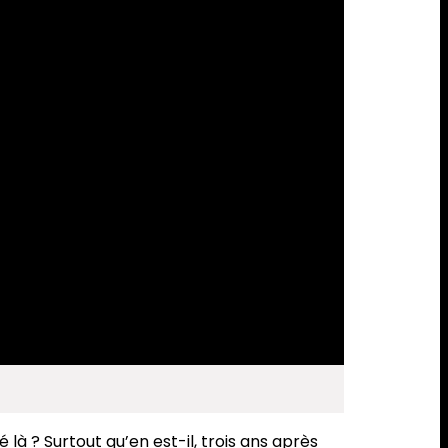
à ? Surtout qu’en est-il, trois ans après