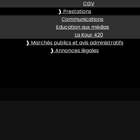
CGV
❱ Prestations
Communications
Education aux médias
La Kour 420
❱ Marchés publics et avis administratifs
❱ Annonces légales