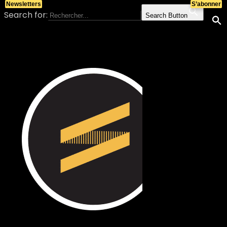
Newsletters
S’abonner
Search for:
Search Button
Skip to content