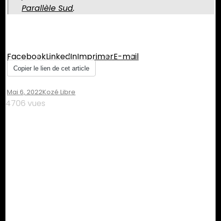
Parallèle Sud
.
Partager :
Facebook
LinkedIn
Imprimer
E-mail
Copier le lien de cet article
Mai 6, 2022
Kozé Libre
4706 vues