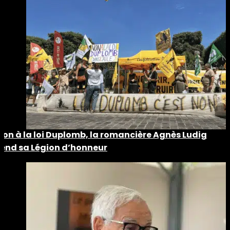
Non à la loi Duplomb, la romancière Agnès Ludig
rend sa Légion d’honneur