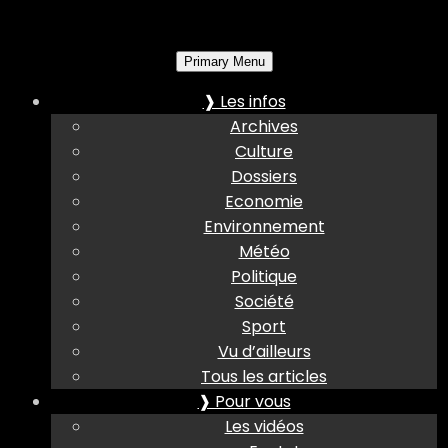
Primary Menu
❱ Les infos
Archives
Culture
Dossiers
Economie
Environnement
Météo
Politique
Société
Sport
Vu d’ailleurs
Tous les articles
❱ Pour vous
Les vidéos