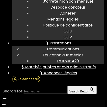
J’arrête mon don mensuel
L’espace donateur
Adhérer
Mentions légales
Politique de confidentialité
CGU
CGV
❱ Prestations
Communications
Education aux médias
La Kour 420
❱ Marchés publics et avis administratifs
❱ Annonces légales
Se connecter
Search for:
Search Button