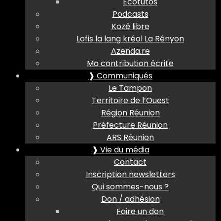
Ecotutos
Podcasts
Kozé libre
Lofis la lang kréol La Rényon
Azenda.re
Ma contribution écrite
❱ Communiqués
Le Tampon
Territoire de l’Ouest
Région Réunion
Préfecture Réunion
ARS Réunion
❱ Vie du média
Contact
Inscription newsletters
Qui sommes-nous ?
Don / adhésion
Faire un don