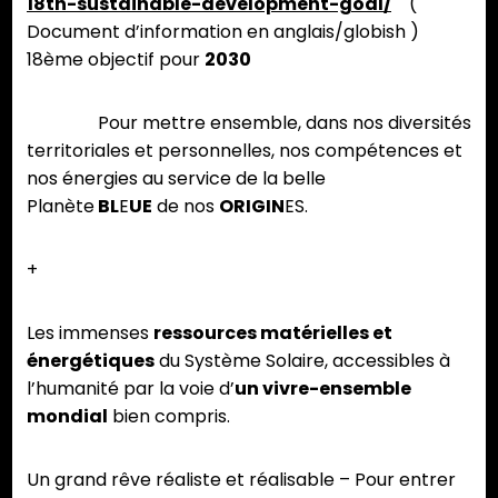
18th-sustainable-development-goal/
(
Document d’information en anglais/globish )
18ème objectif pour
2030
Pour mettre ensemble, dans nos diversités
territoriales et personnelles, nos compétences et
nos énergies au service de la belle
Planète
BL
E
UE
de nos
ORIGIN
ES.
+
Les immenses
ressources matérielles et
énergétiques
du Système Solaire, accessibles à
l’humanité par la voie d’
un vivre-ensemble
mondial
bien compris.
Un grand rêve réaliste et réalisable – Pour entrer