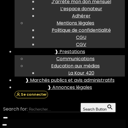
J’arrête mon don mensuel
L’espace donateur
Adhérer
Mentions légales
Politique de confidentialité
CGU
CGV
❱ Prestations
Communications
Education aux médias
La Kour 420
❱ Marchés publics et avis administratifs
❱ Annonces légales
Se connecter
Search for:
Search Button