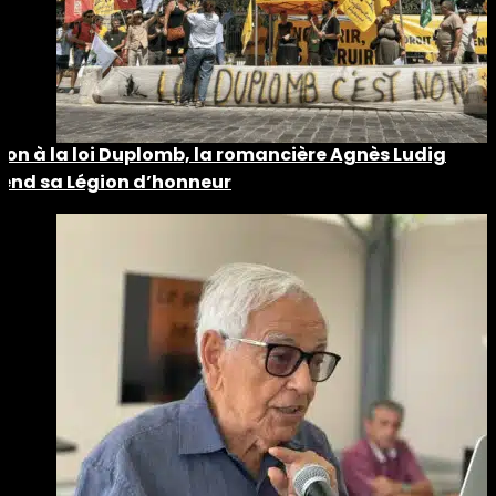
Non à la loi Duplomb, la romancière Agnès Ludig
rend sa Légion d’honneur