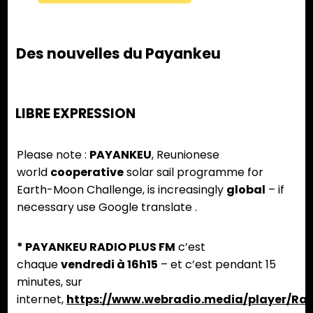
Des nouvelles du Payankeu
LIBRE EXPRESSION
Please note :
PAYANKEU
, Reunionese
world
cooperative
solar sail programme for
Earth-Moon Challenge, is increasingly
global
– if
necessary use Google translate .
* PAYANKEU RADIO PLUS FM
c’est
chaque
vendredi à 16h15
– et c’est pendant 15
minutes, sur
internet,
https://www.webradio.media/player/Ra