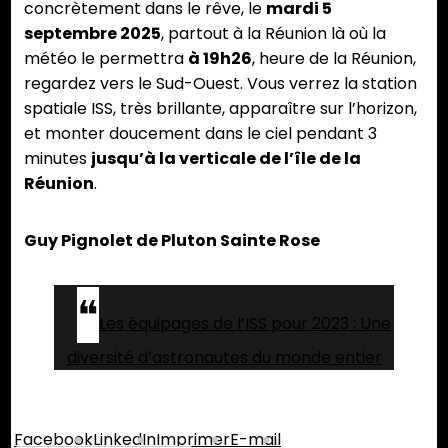
concrètement dans le rêve, le
mardi 5
septembre 2025
, partout à la Réunion là où la
météo le permettra
à 19h26
, heure de la Réunion,
regardez vers le Sud-Ouest. Vous verrez la station
spatiale ISS, très brillante, apparaître sur l’horizon,
et monter doucement dans le ciel pendant 3
minutes
jusqu’à la verticale de l’île de la
Réunion
.
Guy Pignolet de Pluton Sainte Rose
Les équipages de l’ISS pour 2023 : Une
diversité d’astronautes du monde entier
Partager :
Facebook
LinkedIn
Imprimer
E-mail