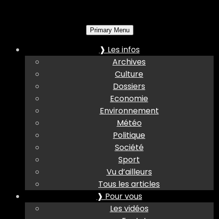
Primary Menu
❱ Les infos
Archives
Culture
Dossiers
Economie
Environnement
Météo
Politique
Société
Sport
Vu d’ailleurs
Tous les articles
❱ Pour vous
Les vidéos