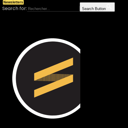
Newsletters
Search for:
Search Button
Skip to content