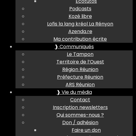
Ecotutos
Podcasts
Kozé libre
Lofis la lang kréol La Rényon
Azenda.re
Ma contribution écrite
❱ Communiqués
Le Tampon
Territoire de l’Ouest
Région Réunion
Préfecture Réunion
ARS Réunion
❱ Vie du média
Contact
Inscription newsletters
Qui sommes-nous ?
Don / adhésion
Faire un don