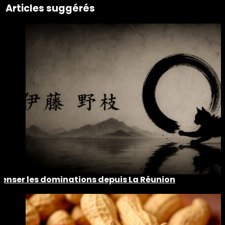
Articles suggérés
Penser les dominations depuis La Réunion