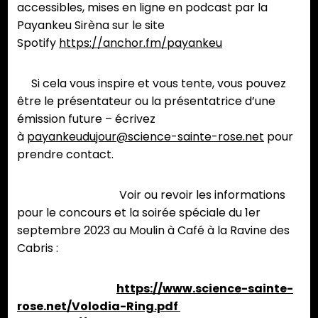
accessibles, mises en ligne en podcast par la
Payankeu Sirèna sur le site
Spotify
https://anchor.fm/payankeu
Si cela vous inspire et vous tente, vous pouvez
être le présentateur ou la présentatrice d’une
émission future – écrivez
à
payankeudujour@science-sainte-rose.net
pour
prendre contact.
Voir ou revoir les informations
pour le concours et la soirée spéciale du 1er
septembre 2023 au Moulin à Café à la Ravine des
Cabris :
https://www.science-sainte-
rose.net/Volodia-Ring.pdf