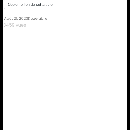
Copier le lien de cet article
Août 21, 2023
Kozé Libre
3459 vues