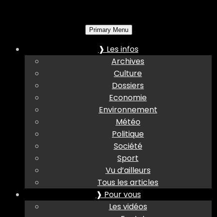
Primary Menu
❱ Les infos
Archives
Culture
Dossiers
Economie
Environnement
Météo
Politique
Société
Sport
Vu d’ailleurs
Tous les articles
❱ Pour vous
Les vidéos