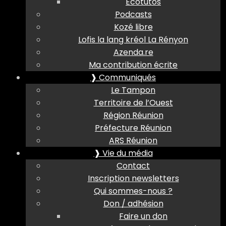
Ecotutos
Podcasts
Kozé libre
Lofis la lang kréol La Rényon
Azenda.re
Ma contribution écrite
❱ Communiqués
Le Tampon
Territoire de l’Ouest
Région Réunion
Préfecture Réunion
ARS Réunion
❱ Vie du média
Contact
Inscription newsletters
Qui sommes-nous ?
Don / adhésion
Faire un don