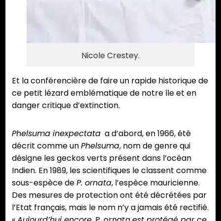
Nicole Crestey.
Et la conférencière de faire un rapide historique de
ce petit lézard emblématique de notre île et en
danger critique d’extinction.
Phelsuma inexpectata
a d’abord, en 1966, été
décrit comme un
Phelsuma
, nom de genre qui
désigne les geckos verts présent dans l’océan
Indien. En 1989, les scientifiques le classent comme
sous-espèce de
P. ornata
, l’espèce mauricienne.
Des mesures de protection ont été décrétées par
l’Etat français, mais le nom n’y a jamais été rectifié.
«
Aujourd’hui encore,
P. ornata
est protégé par ce