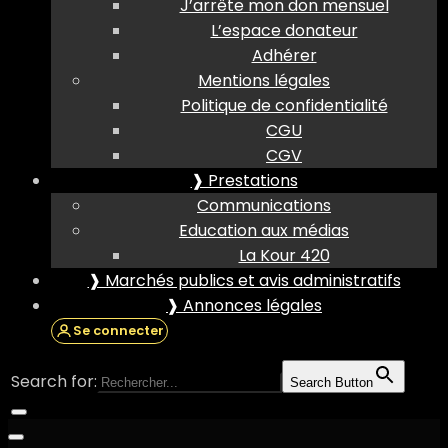
J’arrête mon don mensuel
L’espace donateur
Adhérer
Mentions légales
Politique de confidentialité
CGU
CGV
❱ Prestations
Communications
Education aux médias
La Kour 420
❱ Marchés publics et avis administratifs
❱ Annonces légales
Se connecter
Search for:
Search Button