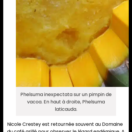
Phelsuma inexpectata sur un pimpin de
vacoa. En haut à droite, Phelsuma
laticauda.
Nicole Crestey est retournée souvent au Domaine
du café grillé pour observer le lézard endémique. A