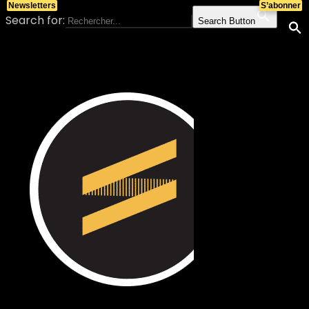
Newsletters
S’abonner
Search for:
Search Button
Skip to content