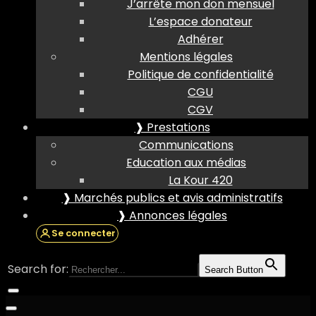
J’arrête mon don mensuel
L’espace donateur
Adhérer
Mentions légales
Politique de confidentialité
CGU
CGV
❱ Prestations
Communications
Education aux médias
La Kour 420
❱ Marchés publics et avis administratifs
❱ Annonces légales
Se connecter
Search for:
Search Button