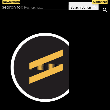
Newsletters
S’abonner
Search for:
Search Button
Skip to content