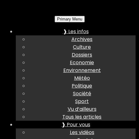
Primary Menu
❱ Les infos
Archives
Culture
Dossiers
Economie
Environnement
Météo
Politique
Société
Sport
Vu d’ailleurs
Tous les articles
❱ Pour vous
Les vidéos