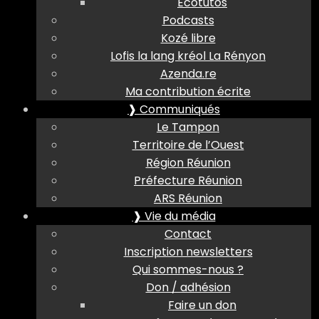
Ecotutos
Podcasts
Kozé libre
Lofis la lang kréol La Rényon
Azenda.re
Ma contribution écrite
❱ Communiqués
Le Tampon
Territoire de l’Ouest
Région Réunion
Préfecture Réunion
ARS Réunion
❱ Vie du média
Contact
Inscription newsletters
Qui sommes-nous ?
Don / adhésion
Faire un don