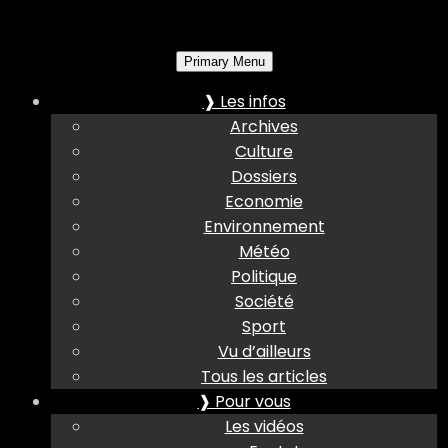
Primary Menu
❱ Les infos
Archives
Culture
Dossiers
Economie
Environnement
Météo
Politique
Société
Sport
Vu d’ailleurs
Tous les articles
❱ Pour vous
Les vidéos