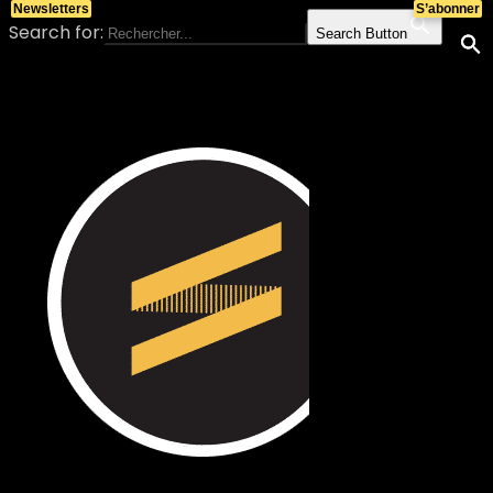
Newsletters
S’abonner
Search for:
Search Button
Skip to content