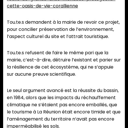
cette-oasis-de-vie-corallienne
Tou.te.s demandent à la mairie de revoir ce projet,
pour concilier préservation de l’environnement,
l’aspect culturel du site et l’attrait touristique.
Tou.te.s refusent de faire le même pari que la
mairie, c’est-à-dire, détruire l’existant et parier sur
la résilience de cet écosystème, qui ne s’appuie
sur aucune preuve scientifique.
Le seul argument avancé est la réussite du bassin,
en 1984, alors que les impacts du réchauffement
climatique ne s’étaient pas encore emballés, que
le tourisme à La Réunion était encore timide et que
l’aménagement du territoire n’avait pas encore
imperméabilisé les sols.