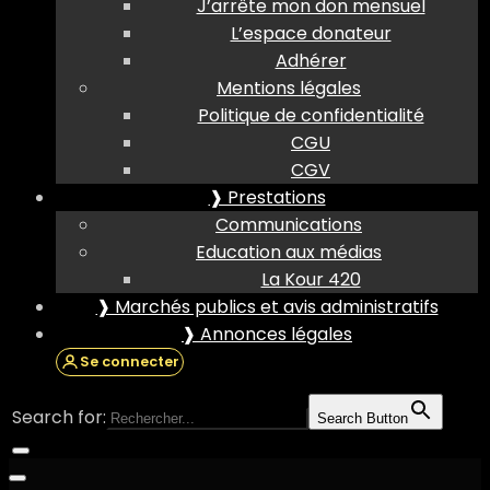
J’arrête mon don mensuel
L’espace donateur
Adhérer
Mentions légales
Politique de confidentialité
CGU
CGV
❱ Prestations
Communications
Education aux médias
La Kour 420
❱ Marchés publics et avis administratifs
❱ Annonces légales
Se connecter
Search for:
Search Button