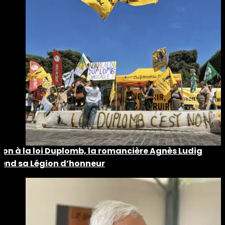
Non à la loi Duplomb, la romancière Agnès Ludig
rend sa Légion d’honneur