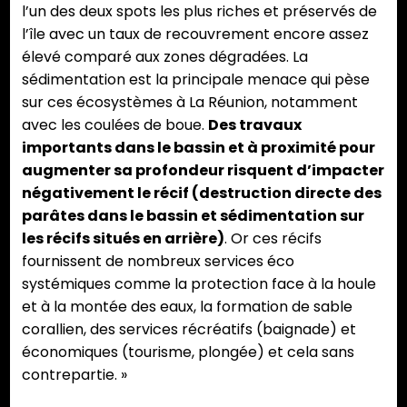
l’un des deux spots les plus riches et préservés de
l’île avec un taux de recouvrement encore assez
élevé comparé aux zones dégradées. La
sédimentation est la principale menace qui pèse
sur ces écosystèmes à La Réunion, notamment
avec les coulées de boue.
Des travaux
importants dans le bassin et à proximité pour
augmenter sa profondeur risquent d’impacter
négativement le récif (destruction directe des
parâtes dans le bassin et sédimentation sur
les récifs situés en arrière)
. Or ces récifs
fournissent de nombreux services éco
systémiques comme la protection face à la houle
et à la montée des eaux, la formation de sable
corallien, des services récréatifs (baignade) et
économiques (tourisme, plongée) et cela sans
contrepartie. »