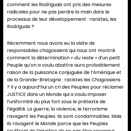
comment les Rodriguais ont pris des mesures
radicales pour ne pas perdre la main dans le
processus de leur développement : racistes, les
Rodriguais ?
Récemment nous avons eu la visite de
responsables chagossiens qui nous ont montré
comment la détermination
« du reste »
d’un petit
Peuple qu’on a voulu abattre aura probablement
raison de la puissance conjuguée de l’Amérique et
de la Grande-Bretagne : racistes les Chagossiens
? Il y a aujourd’hui un cri des Peuples pour réclamer
JUSTICE dans un Monde qui a voulu imposer
l’uniformité du plus fort sous le prétexte de
l’égalité. La guerre, la violence, le terrorisme
ravagent les Peuples. Ils sont condamnables. Mais
ils ravagent le Monde parce que les Peuples
souffrent de l’injustice de ne pas être reconnus