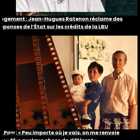
Logement : Jean-Hugues Ratenon réclame des
réponses de l’État sur les crédits de la LBU
Ti Paw : « Peu importe où je vais, on me renvoie
↩︎