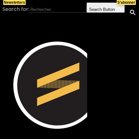
Newsletters
S’abonner
Search for:
Search Button
Skip to content