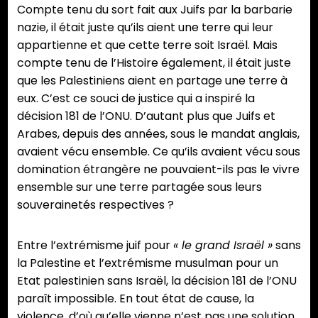
Compte tenu du sort fait aux Juifs par la barbarie
nazie, il était juste qu’ils aient une terre qui leur
appartienne et que cette terre soit Israël. Mais
compte tenu de l’Histoire également, il était juste
que les Palestiniens aient en partage une terre à
eux. C’est ce souci de justice qui a inspiré la
décision 181 de l’ONU. D’autant plus que Juifs et
Arabes, depuis des années, sous le mandat anglais,
avaient vécu ensemble. Ce qu’ils avaient vécu sous
domination étrangère ne pouvaient-ils pas le vivre
ensemble sur une terre partagée sous leurs
souverainetés respectives ?
Entre l’extrémisme juif pour
« le grand Israël »
sans
la Palestine et l’extrémisme musulman pour un
Etat palestinien sans Israël, la décision 181 de l’ONU
paraît impossible. En tout état de cause, la
violence, d’où qu’elle vienne n’est pas une solution.