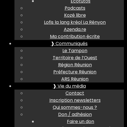
Ecotutos
Podcasts
Kozé libre
Lofis la lang kréol La Rényon
Azenda.re
Ma contribution écrite
❱ Communiqués
Le Tampon
Territoire de l’Ouest
Région Réunion
Préfecture Réunion
ARS Réunion
❱ Vie du média
Contact
Inscription newsletters
Qui sommes-nous ?
Don / adhésion
Faire un don