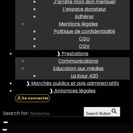
J’arrête mon don mensuel
L’espace donateur
Adhérer
Mentions légales
Politique de confidentialité
CGU
CGV
❱ Prestations
Communications
Education aux médias
La Kour 420
❱ Marchés publics et avis administratifs
❱ Annonces légales
Se connecter
Search for:
Search Button