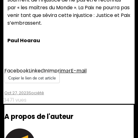
par « les maîtres du Monde ». La Paix ne pourra pas
venir tant que sévira cette injustice : Justice et Paix
s’embrassent.
Paul Hoarau
Partager :
Facebook
LinkedIn
Imprimer
E-mail
Copier le lien de cet article
Oct 27, 2023
Société
3471 vues
A propos de l'auteur