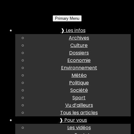
Primary Menu
❱ Les infos
Archives
Culture
Dossiers
Economie
Environnement
Météo
Politique
Société
Sport
Vu d’ailleurs
Tous les articles
❱ Pour vous
Les vidéos