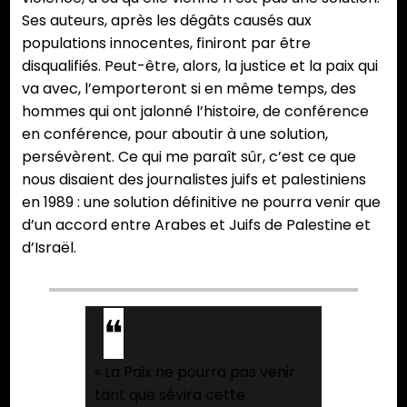
Ses auteurs, après les dégâts causés aux
populations innocentes, finiront par être
disqualifiés. Peut-être, alors, la justice et la paix qui
va avec, l’emporteront si en même temps, des
hommes qui ont jalonné l’histoire, de conférence
en conférence, pour aboutir à une solution,
persévèrent. Ce qui me paraît sûr, c’est ce que
nous disaient des journalistes juifs et palestiniens
en 1989 : une solution définitive ne pourra venir que
d’un accord entre Arabes et Juifs de Palestine et
d’Israël.
« La Paix ne pourra pas venir
tant que sévira cette