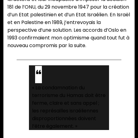
181 de l’ONU, du 29 novembre 1947 pour la création
d’un Etat palestinien et d’un Etat Israélien. En Israël
et en Palestine en 1989, j’entrevoyais la
perspective d’une solution. Les accords d’Oslo en
1993 confirmaient mon optimisme quand tout fut à
nouveau compromis par la suite.
« La condamnation du
terrorisme du Hamas doit être
ferme, claire et sans appel ;
les représailles israéliennes
disproportionnées doivent
l’être également. »