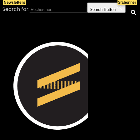
Newsletters
S’abonner
Search for:
Search Button
Skip to content