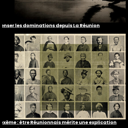
Penser les dominations depuis La Réunion
Lexème : être Réunionnais mérite une explication