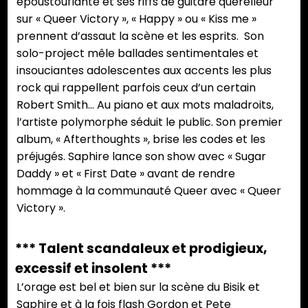
époustouflante et ses riffs de guitare querelleur
sur « Queer Victory », « Happy » ou « Kiss me »
prennent d’assaut la scène et les esprits. Son
solo-project mêle ballades sentimentales et
insouciantes adolescentes aux accents les plus
rock qui rappellent parfois ceux d’un certain
Robert Smith… Au piano et aux mots maladroits,
l’artiste polymorphe séduit le public. Son premier
album, « Afterthoughts », brise les codes et les
préjugés. Saphire lance son show avec « Sugar
Daddy » et « First Date » avant de rendre
hommage à la communauté Queer avec « Queer
Victory ».
*** Talent scandaleux et prodigieux,
excessif et insolent ***
L’orage est bel et bien sur la scène du Bisik et
Saphire et à la fois flash Gordon et Pete