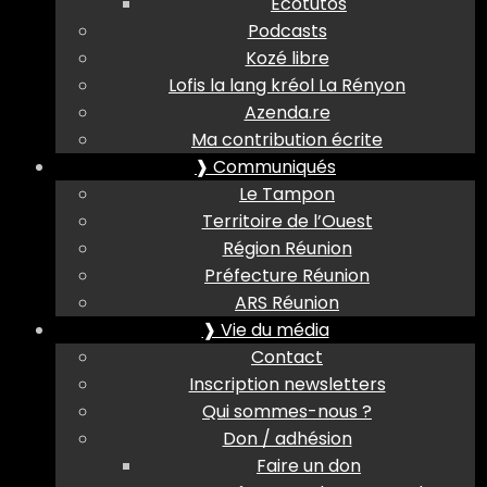
Ecotutos
Podcasts
Kozé libre
Lofis la lang kréol La Rényon
Azenda.re
Ma contribution écrite
❱ Communiqués
Le Tampon
Territoire de l’Ouest
Région Réunion
Préfecture Réunion
ARS Réunion
❱ Vie du média
Contact
Inscription newsletters
Qui sommes-nous ?
Don / adhésion
Faire un don