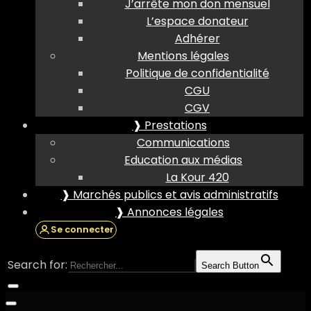
J’arrête mon don mensuel
L’espace donateur
Adhérer
Mentions légales
Politique de confidentialité
CGU
CGV
❱ Prestations
Communications
Education aux médias
La Kour 420
❱ Marchés publics et avis administratifs
❱ Annonces légales
Se connecter
Search for:
Search Button