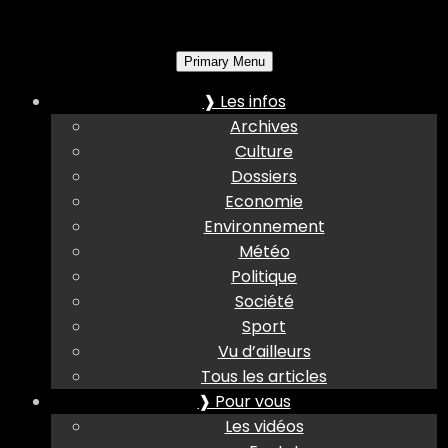
Primary Menu
❱ Les infos
Archives
Culture
Dossiers
Economie
Environnement
Météo
Politique
Société
Sport
Vu d’ailleurs
Tous les articles
❱ Pour vous
Les vidéos