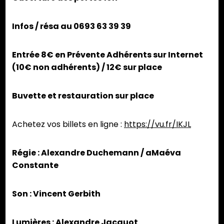
Infos / résa au 0693 63 39 39
Entrée 8€ en Prévente Adhérents sur Internet
(10€ non adhérents) / 12€ sur place
Buvette et restauration sur place
Achetez vos billets en ligne :
https://vu.fr/IKJL
Régie : Alexandre Duchemann / aMaéva
Constante
Son : Vincent Gerbith
Lumières : Alexandre Jacquot