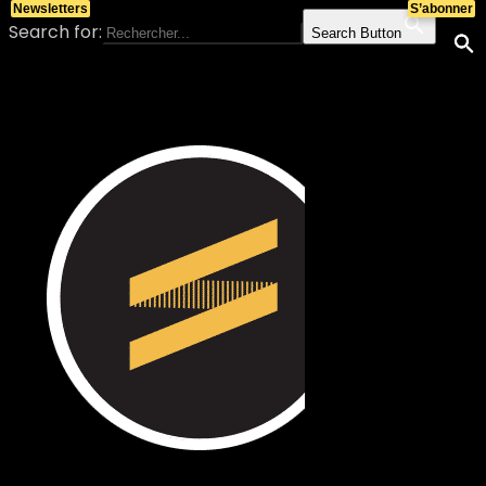
Newsletters
S’abonner
Search for:
Search Button
Skip to content