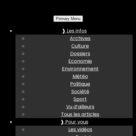
Primary Menu
❱ Les infos
Archives
Culture
Dossiers
Economie
Environnement
Météo
Politique
Société
Sport
Vu d’ailleurs
Tous les articles
❱ Pour vous
Les vidéos