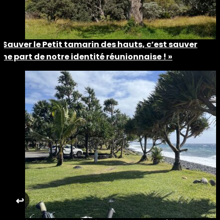
« Sauver le Petit tamarin des hauts, c’est sauver
une part de notre identité réunionnaise ! »
↩︎