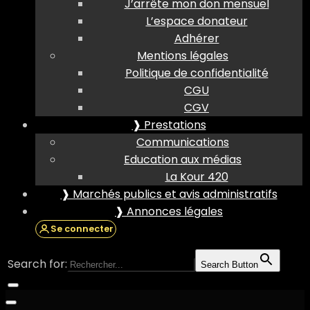
J’arrête mon don mensuel
L’espace donateur
Adhérer
Mentions légales
Politique de confidentialité
CGU
CGV
❱ Prestations
Communications
Education aux médias
La Kour 420
❱ Marchés publics et avis administratifs
❱ Annonces légales
Se connecter
Search for:
Search Button