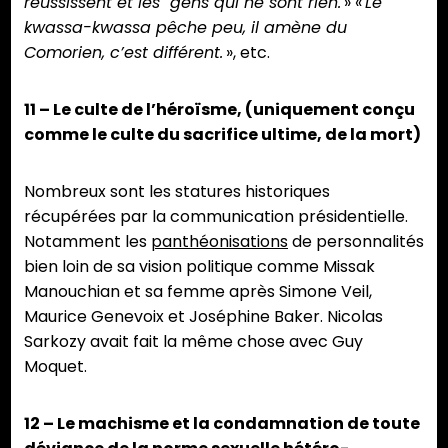
réussissent et les gens qui ne sont rien.
» «
Le
kwassa-kwassa pêche peu, il amène du
Comorien, c’est différent.
», etc.
11 – Le culte de l’héroïsme, (uniquement conçu
comme le culte du sacrifice ultime, de la mort)
Nombreux sont les statures historiques
récupérées par la communication présidentielle.
Notamment les
panthéonisations
de personnalités
bien loin de sa vision politique comme Missak
Manouchian et sa femme après Simone Veil,
Maurice Genevoix et Joséphine Baker. Nicolas
Sarkozy avait fait la même chose avec Guy
Moquet.
12 – Le machisme et la condamnation de toute