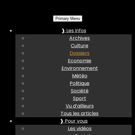
Primary Menu
❱ Les infos
Archives
Culture
Dossiers
Economie
Environnement
Météo
Politique
Société
Sport
Vu d’ailleurs
Tous les articles
❱ Pour vous
Les vidéos