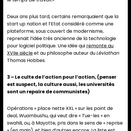
Deux ans plus tard, certains remarquaient que la
start up nation et l’Etat considéré comme une
plateforme, sous couvert de modernisme,
reprenait l’idée très ancienne de la technologie
pour logiciel politique. Une idée qui
remonte au
XVIIe siècle
et au philosophe auteur du
Léviathan
Thomas Hobbes.
3 – Le culte de l’action pour l’action, (penser
est suspect, la culture aussi, les universités
sont un repaire de communistes)
Opérations « place nette XXL » sur les point de
deal, Wuambushu, qui veut dire « Tue-les » en
swahili, ou, à Mayotte, pris dans le sens de « reprise
» (en main), et bien d’autres encore. La liste est