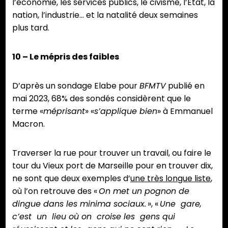
l’économie, les services publics, le civisme, l’Etat, la
nation, l’industrie… et la natalité deux semaines
plus tard.
10 – Le mépris des faibles
D’après un sondage Elabe pour
BFMTV
publié en
mai 2023, 68% des sondés considèrent que le
terme «
méprisant
» «
s’applique bien
» à Emmanuel
Macron.
Traverser la rue pour trouver un travail, ou faire le
tour du Vieux port de Marseille pour en trouver dix,
ne sont que deux exemples d’
une très longue liste
,
où l’on retrouve des «
On met un pognon de
dingue dans les minima sociaux.
», «
Une gare,
c’est un lieu où on croise les gens qui