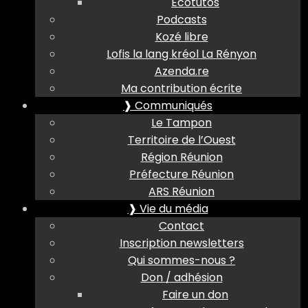
Ecotutos
Podcasts
Kozé libre
Lofis la lang kréol La Rényon
Azenda.re
Ma contribution écrite
❱ Communiqués
Le Tampon
Territoire de l’Ouest
Région Réunion
Préfecture Réunion
ARS Réunion
❱ Vie du média
Contact
Inscription newsletters
Qui sommes-nous ?
Don / adhésion
Faire un don