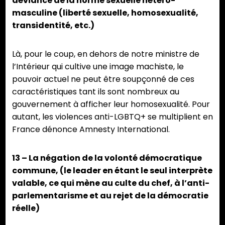
déviance de la norme sexuelle hétéro-
masculine (liberté sexuelle, homosexualité,
transidentité, etc.)
Là, pour le coup, en dehors de notre ministre de
l’Intérieur qui cultive une image machiste, le
pouvoir actuel ne peut être soupçonné de ces
caractéristiques tant ils sont nombreux au
gouvernement à afficher leur homosexualité. Pour
autant, les violences anti-LGBTQ+ se multiplient en
France dénonce Amnesty International.
13 – La négation de la volonté démocratique
commune, (le leader en étant le seul interprète
valable, ce qui mène au culte du chef, à l’anti-
parlementarisme et au rejet de la démocratie
réelle)