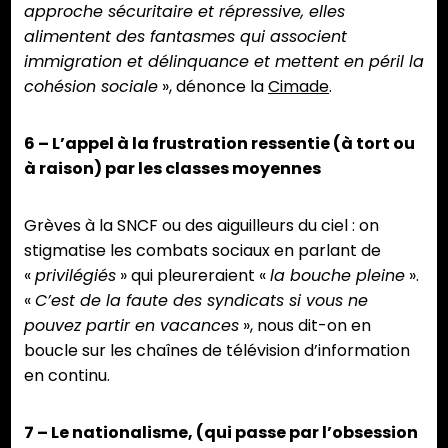
approche sécuritaire et répressive, elles
alimentent des fantasmes qui associent
immigration et délinquance et mettent en péril la
cohésion sociale
», dénonce la
Cimade
.
6 – L’appel à la frustration ressentie (à tort ou
à raison) par les classes moyennes
Grèves à la SNCF ou des aiguilleurs du ciel : on
stigmatise les combats sociaux en parlant de
«
privilégiés
» qui pleureraient «
la bouche pleine
».
«
C’est de la faute des syndicats si vous ne
pouvez partir en vacances
», nous dit-on en
boucle sur les chaînes de télévision d’information
en continu.
7 – Le nationalisme, (qui passe par l’obsession