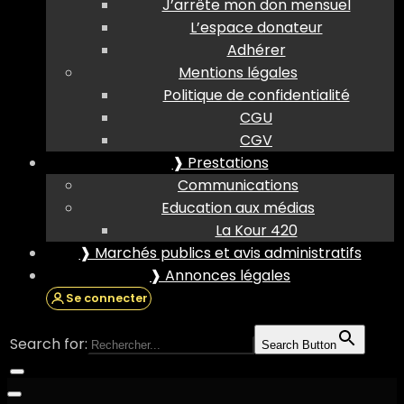
J’arrête mon don mensuel
L’espace donateur
Adhérer
Mentions légales
Politique de confidentialité
CGU
CGV
❱ Prestations
Communications
Education aux médias
La Kour 420
❱ Marchés publics et avis administratifs
❱ Annonces légales
Se connecter
Search for:
Search Button