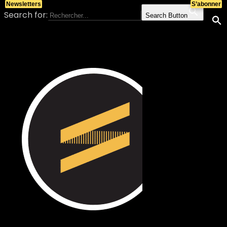
Newsletters
S’abonner
Search for:
Search Button
Skip to content