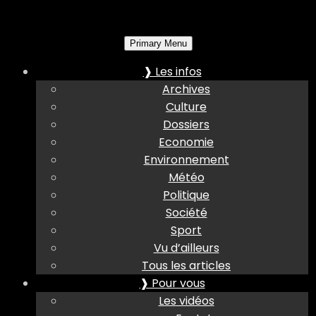
Primary Menu
❱ Les infos
Archives
Culture
Dossiers
Economie
Environnement
Météo
Politique
Société
Sport
Vu d’ailleurs
Tous les articles
❱ Pour vous
Les vidéos