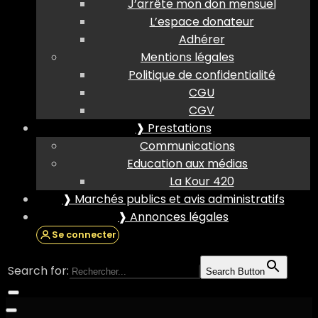
J’arrête mon don mensuel
L’espace donateur
Adhérer
Mentions légales
Politique de confidentialité
CGU
CGV
❱ Prestations
Communications
Education aux médias
La Kour 420
❱ Marchés publics et avis administratifs
❱ Annonces légales
Se connecter
Search for:
Search Button