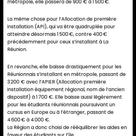
métropole, elle passera de 900 € à 1 500 €.
La même chose pour l’Allocation de première
installation (API), qui va être quadruplée pour
atteindre désormais 1 500 €, contre 400 €
précédemment pour ceux s’installant à La
Réunion.
En revanche, elle baisse drastiquement pour les
Réunionnais s’installant en métropole, passant de
3 200 € avec l’APIER (Allocation première
installation équipement régional, nom de l’ancien
dispositif) à 1 700 €. Elle baisse aussi légèrement
pour les étudiants réunionnais poursuivant un
cursus en Europe ou à l’étranger, passant de
4 600 € à 4 000 €.
La Région a donc choisi de rééquilibrer les aides en
faveur des étudiants sur l’île.