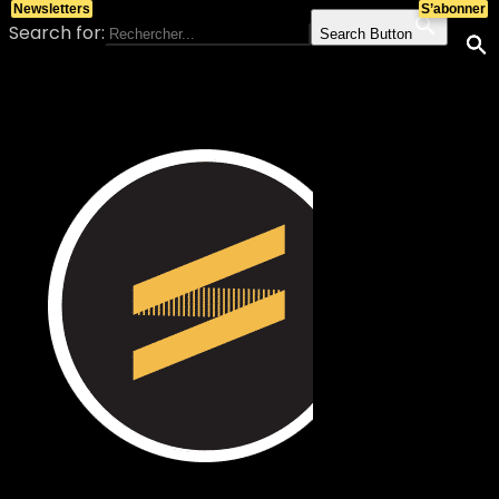
Newsletters
S’abonner
Search for:
Search Button
Skip to content