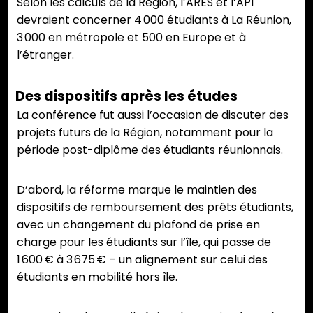
Selon les calculs de la Région, l’ARES et l’API
devraient concerner 4 000 étudiants à La Réunion,
3 000 en métropole et 500 en Europe et à
l’étranger.
Des dispositifs après les études
La conférence fut aussi l’occasion de discuter des
projets futurs de la Région, notamment pour la
période post-diplôme des étudiants réunionnais.
D’abord, la réforme marque le maintien des
dispositifs de remboursement des prêts étudiants,
avec un changement du plafond de prise en
charge pour les étudiants sur l’île, qui passe de
1 600 € à 3 675 € – un alignement sur celui des
étudiants en mobilité hors île.