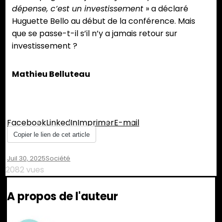
dépense, c’est un investissement
» a déclaré
Huguette Bello au début de la conférence. Mais
que se passe-t-il s’il n’y a jamais retour sur
investissement ?
Mathieu Belluteau
Partager :
Facebook
LinkedIn
Imprimer
E-mail
Copier le lien de cet article
Juil 30, 2025
Société
2082 vues
A propos de l'auteur