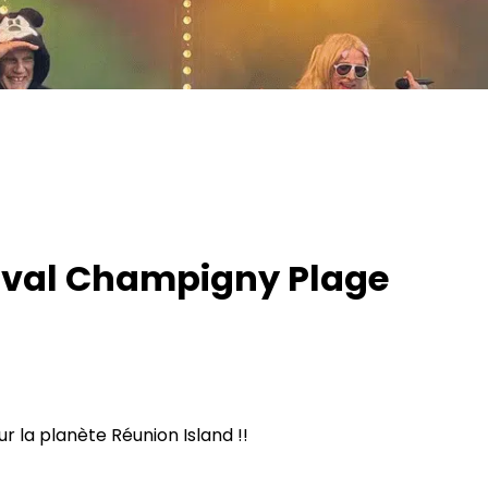
stival Champigny Plage
ur la planète Réunion Island !!