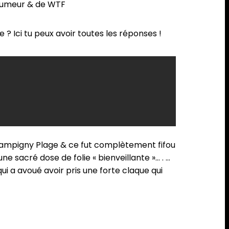
 humeur & de WTF
 Ici tu peux avoir toutes les réponses !
 Champigny Plage & ce fut complètement fifou
ne sacré dose de folie « bienveillante »… . …
 a avoué avoir pris une forte claque qui