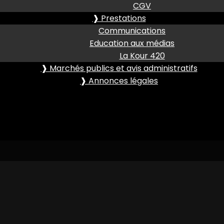
CGV
❱ Prestations
Communications
Education aux médias
La Kour 420
❱ Marchés publics et avis administratifs
❱ Annonces légales