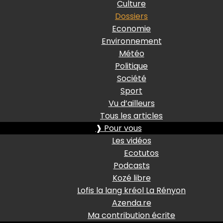
Culture
Dossiers
Economie
Environnement
Météo
Politique
Société
Sport
Vu d’ailleurs
Tous les articles
❱ Pour vous
Les vidéos
Ecotutos
Podcasts
Kozé libre
Lofis la lang kréol La Rényon
Azenda.re
Ma contribution écrite