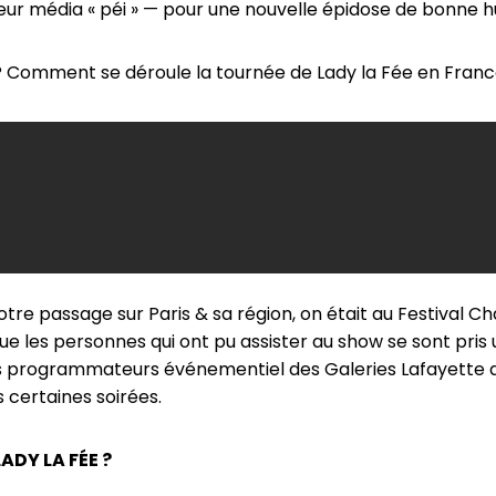
lleur média « péi » — pour une nouvelle épidose de bonne
Comment se déroule la tournée de Lady la Fée en France ?
otre passage sur Paris & sa région, on était au Festival
que les personnes qui ont pu assister au show se sont pris u
s programmateurs événementiel des Galeries Lafayette qui
 certaines soirées.
ADY LA FÉE ?