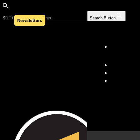
Search for:
Search Button
Newsletters
Skip to content