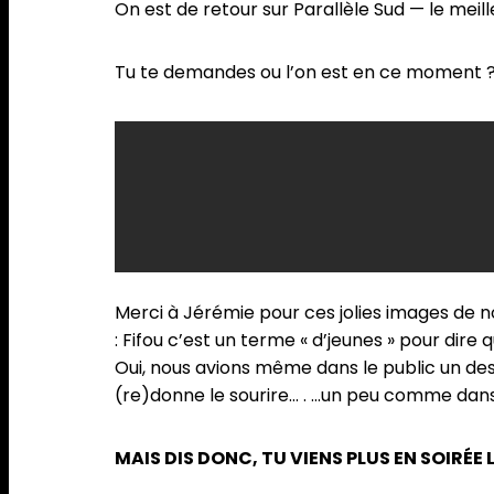
On est de retour sur Parallèle Sud — le mei
Tu te demandes ou l’on est en ce moment ? 
Merci à Jérémie pour ces jolies images de n
: Fifou c’est un terme « d’jeunes » pour dire 
Oui, nous avions même dans le public un de
(re)donne le sourire… . …un peu comme dans
MAIS DIS DONC, TU VIENS PLUS EN SOIRÉE L