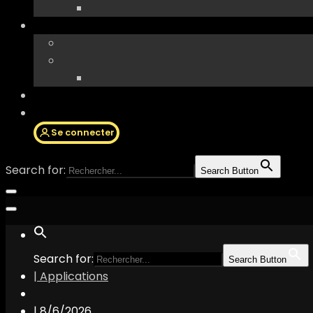
Se connecter
Search for:
Search Button
Search for:
Search Button
| Applications
|
8/6/2026