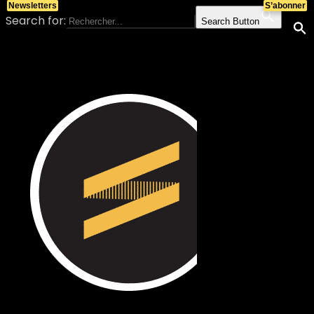
Newsletters
S’abonner
Search for:
Search Button
Skip to content