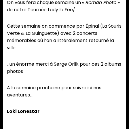
On vous fera chaque semaine un
« Roman Photo »
de notre Tournée Lady la Fée/
Cette semaine on commence par Épinal (La Souris
Verte & La Guinguette) avec 2 concerts
mémorables où l’on a littéralement retourné la
ville…
…un énorme merci à Serge Orlik pour ces 2 albums
photos
A la semaine prochaine pour suivre ici nos
aventures…
Loki Lonestar
Partager :