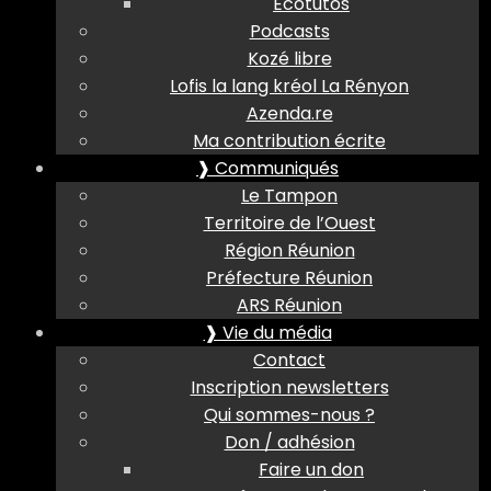
Ecotutos
Podcasts
Kozé libre
Lofis la lang kréol La Rényon
Azenda.re
Ma contribution écrite
❱ Communiqués
Le Tampon
Territoire de l’Ouest
Région Réunion
Préfecture Réunion
ARS Réunion
❱ Vie du média
Contact
Inscription newsletters
Qui sommes-nous ?
Don / adhésion
Faire un don