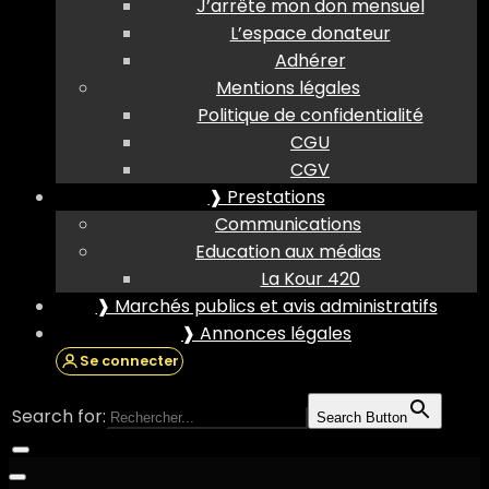
J’arrête mon don mensuel
L’espace donateur
Adhérer
Mentions légales
Politique de confidentialité
CGU
CGV
❱ Prestations
Communications
Education aux médias
La Kour 420
❱ Marchés publics et avis administratifs
❱ Annonces légales
Se connecter
Search for:
Search Button