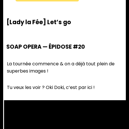
[Lady la Fée] Let’s go
SOAP OPERA — ÉPIDOSE #20
La tournée commence & on a déjà tout plein de
superbes images !
Tu veux les voir ? Oki Doki, c’est par ici !