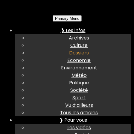
Primary Menu
❱ Les infos
Archives
Culture
Dossiers
Economie
Environnement
Météo
Politique
Société
Sport
Vu d’ailleurs
Tous les articles
❱ Pour vous
Les vidéos